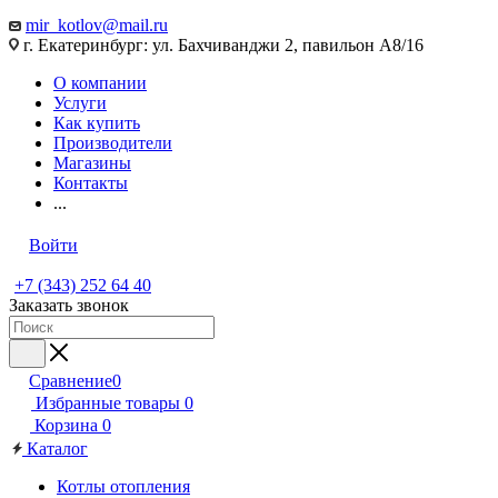
mir_kotlov@mail.ru
г. Екатеринбург: ул. Бахчиванджи 2, павильон А8/16
О компании
Услуги
Как купить
Производители
Магазины
Контакты
...
Войти
+7 (343) 252 64 40
Заказать звонок
Сравнение
0
Избранные товары
0
Корзина
0
Каталог
Котлы отопления