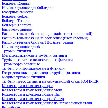
Бойлеры Rommer
Комплектующие для бойлеров
Буферные емкости
Бойлеры Gekon
Бойлеры Termica
Бойлеры Thermex
Баки мембранные
Расширительные баки на водоснабжение (цвет синий)
Расширительные баки на отопление (цвет красный)
Расширительные баки на ГВС (цвет белый)
Комплектующие для баков
Трубы и фитинги
Металлопластиковые трубы и фитинги
Трубы из сшитого полиэтилена и фитинги
Трубы гофрированные
Трубы полипропиленовые и фитинги
Гофрированная нержавеющая труба и фитинги
Медные трубы и фитинги
Трубы и пресс фитинги из нержавеющей стали ROMMER
Коллекторы и комплектующие
Коллекторы и комплектующие Stout
Коллекторы и комплектующие Tim
Коллекторы и комплектующие Север
Коллекторы и комплектующие из нержавеющей стали
Proxytherm