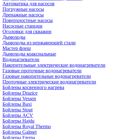
Автоматика для насосов
Погружные насосы
Дренажные насосы
Поверхностные насосы
Насосные станции
Оголовки для скважин
Дымоходы
Дымоходы из нержавеющей стали
Мастер флеш
Дымоходы коаксиальные
Водонагреватели
Накопительные электрические водонагреватели
Газовые проточные водонагреватели
Газовые накопительные водонагреватели
Проточные электрические водонагреватели
Бойлеры косвенного нагрева
Бойлеры Drazice
Бойлеры Vessen
Бойлеры Baxi
Бойлеры Stout
Бойлеры ACV
Бойлеры Hajdu
Бойлеры Royal Thermo
Бойлеры Galmet
Бойлеры Eterna