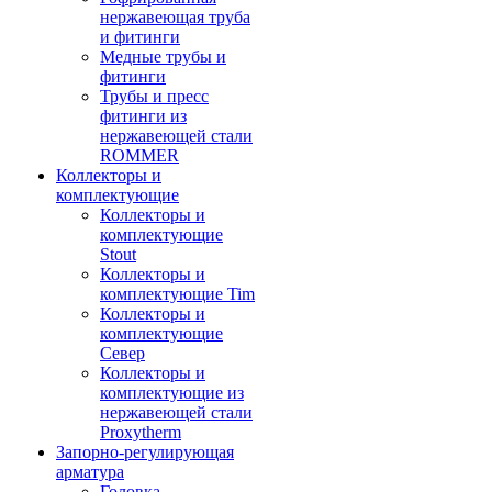
нержавеющая труба
и фитинги
Медные трубы и
фитинги
Трубы и пресс
фитинги из
нержавеющей стали
ROMMER
Коллекторы и
комплектующие
Коллекторы и
комплектующие
Stout
Коллекторы и
комплектующие Tim
Коллекторы и
комплектующие
Север
Коллекторы и
комплектующие из
нержавеющей стали
Proxytherm
Запорно-регулирующая
арматура
Головка