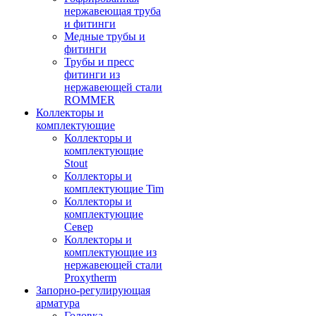
нержавеющая труба
и фитинги
Медные трубы и
фитинги
Трубы и пресс
фитинги из
нержавеющей стали
ROMMER
Коллекторы и
комплектующие
Коллекторы и
комплектующие
Stout
Коллекторы и
комплектующие Tim
Коллекторы и
комплектующие
Север
Коллекторы и
комплектующие из
нержавеющей стали
Proxytherm
Запорно-регулирующая
арматура
Головка