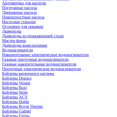
Автоматика для насосов
Погружные насосы
Дренажные насосы
Поверхностные насосы
Насосные станции
Оголовки для скважин
Дымоходы
Дымоходы из нержавеющей стали
Мастер флеш
Дымоходы коаксиальные
Водонагреватели
Накопительные электрические водонагреватели
Газовые проточные водонагреватели
Газовые накопительные водонагреватели
Проточные электрические водонагреватели
Бойлеры косвенного нагрева
Бойлеры Drazice
Бойлеры Vessen
Бойлеры Baxi
Бойлеры Stout
Бойлеры ACV
Бойлеры Hajdu
Бойлеры Royal Thermo
Бойлеры Galmet
Бойлеры Eterna