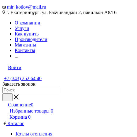
mir_kotlov@mail.ru
г. Екатеринбург: ул. Бахчиванджи 2, павильон А8/16
О компании
Услуги
Как купить
Производители
Магазины
Контакты
...
Войти
+7 (343) 252 64 40
Заказать звонок
Сравнение
0
Избранные товары
0
Корзина
0
Каталог
Котлы отопления