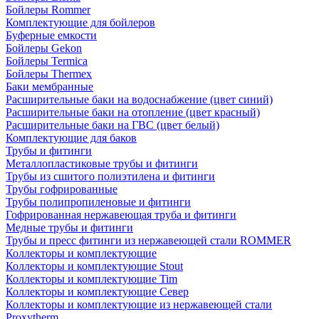
Бойлеры Rommer
Комплектующие для бойлеров
Буферные емкости
Бойлеры Gekon
Бойлеры Termica
Бойлеры Thermex
Баки мембранные
Расширительные баки на водоснабжение (цвет синий)
Расширительные баки на отопление (цвет красный)
Расширительные баки на ГВС (цвет белый)
Комплектующие для баков
Трубы и фитинги
Металлопластиковые трубы и фитинги
Трубы из сшитого полиэтилена и фитинги
Трубы гофрированные
Трубы полипропиленовые и фитинги
Гофрированная нержавеющая труба и фитинги
Медные трубы и фитинги
Трубы и пресс фитинги из нержавеющей стали ROMMER
Коллекторы и комплектующие
Коллекторы и комплектующие Stout
Коллекторы и комплектующие Tim
Коллекторы и комплектующие Север
Коллекторы и комплектующие из нержавеющей стали
Proxytherm