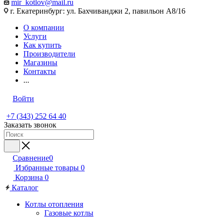
mir_kotlov@mail.ru
г. Екатеринбург: ул. Бахчиванджи 2, павильон А8/16
О компании
Услуги
Как купить
Производители
Магазины
Контакты
...
Войти
+7 (343) 252 64 40
Заказать звонок
Сравнение
0
Избранные товары
0
Корзина
0
Каталог
Котлы отопления
Газовые котлы