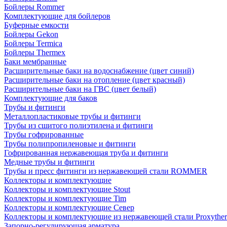
Бойлеры Rommer
Комплектующие для бойлеров
Буферные емкости
Бойлеры Gekon
Бойлеры Termica
Бойлеры Thermex
Баки мембранные
Расширительные баки на водоснабжение (цвет синий)
Расширительные баки на отопление (цвет красный)
Расширительные баки на ГВС (цвет белый)
Комплектующие для баков
Трубы и фитинги
Металлопластиковые трубы и фитинги
Трубы из сшитого полиэтилена и фитинги
Трубы гофрированные
Трубы полипропиленовые и фитинги
Гофрированная нержавеющая труба и фитинги
Медные трубы и фитинги
Трубы и пресс фитинги из нержавеющей стали ROMMER
Коллекторы и комплектующие
Коллекторы и комплектующие Stout
Коллекторы и комплектующие Tim
Коллекторы и комплектующие Север
Коллекторы и комплектующие из нержавеющей стали Proxythe
Запорно-регулирующая арматура