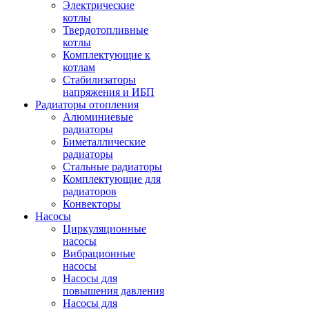
Электрические
котлы
Твердотопливные
котлы
Комплектующие к
котлам
Стабилизаторы
напряжения и ИБП
Радиаторы отопления
Алюминиевые
радиаторы
Биметаллические
радиаторы
Стальные радиаторы
Комплектующие для
радиаторов
Конвекторы
Насосы
Циркуляционные
насосы
Вибрационные
насосы
Насосы для
повышения давления
Насосы для