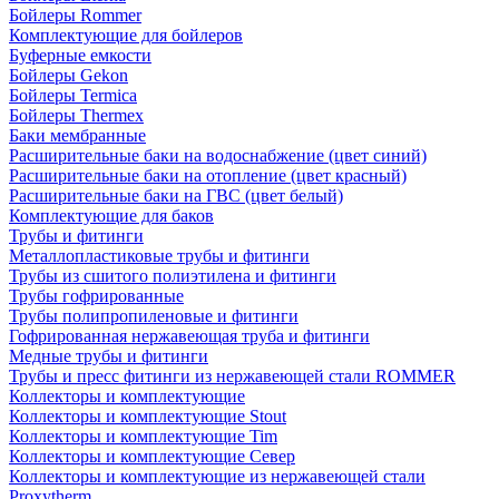
Бойлеры Rommer
Комплектующие для бойлеров
Буферные емкости
Бойлеры Gekon
Бойлеры Termica
Бойлеры Thermex
Баки мембранные
Расширительные баки на водоснабжение (цвет синий)
Расширительные баки на отопление (цвет красный)
Расширительные баки на ГВС (цвет белый)
Комплектующие для баков
Трубы и фитинги
Металлопластиковые трубы и фитинги
Трубы из сшитого полиэтилена и фитинги
Трубы гофрированные
Трубы полипропиленовые и фитинги
Гофрированная нержавеющая труба и фитинги
Медные трубы и фитинги
Трубы и пресс фитинги из нержавеющей стали ROMMER
Коллекторы и комплектующие
Коллекторы и комплектующие Stout
Коллекторы и комплектующие Tim
Коллекторы и комплектующие Север
Коллекторы и комплектующие из нержавеющей стали
Proxytherm