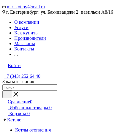
mir_kotlov@mail.ru
г. Екатеринбург: ул. Бахчиванджи 2, павильон А8/16
О компании
Услуги
Как купить
Производители
Магазины
Контакты
...
Войти
+7 (343) 252 64 40
Заказать звонок
Сравнение
0
Избранные товары
0
Корзина
0
Каталог
Котлы отопления