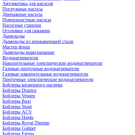
Автоматика для насосов
Погружные насосы
Дренажные насосы
Поверхностные насосы
Насосные станции
Оголовки для скважин
Дымоходы
Дымоходы из нержавеющей стали
Мастер флеш
Дымоходы коаксиальные
Водонагреватели
Накопительные электрические водонагреватели
Газовые проточные водонагреватели
Газовые накопительные водонагреватели
Проточные электрические водонагреватели
Бойлеры косвенного нагрева
Бойлеры Drazice
Бойлеры Vessen
Бойлеры Baxi
Бойлеры Stout
Бойлеры ACV
Бойлеры Hajdu
Бойлеры Royal Thermo
Бойлеры Galmet
Бойлеры Eterna