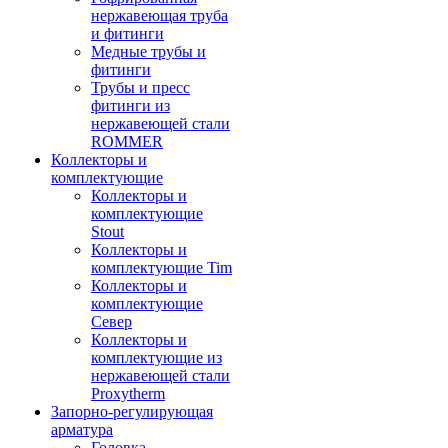
нержавеющая труба
и фитинги
Медные трубы и
фитинги
Трубы и пресс
фитинги из
нержавеющей стали
ROMMER
Коллекторы и
комплектующие
Коллекторы и
комплектующие
Stout
Коллекторы и
комплектующие Tim
Коллекторы и
комплектующие
Север
Коллекторы и
комплектующие из
нержавеющей стали
Proxytherm
Запорно-регулирующая
арматура
Головка