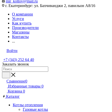
mir_kotlov@mail.ru
г. Екатеринбург: ул. Бахчиванджи 2, павильон А8/16
О компании
Услуги
Как купить
Производители
Магазины
Контакты
...
Войти
+7 (343) 252 64 40
Заказать звонок
Сравнение
0
Избранные товары
0
Корзина
0
Каталог
Котлы отопления
Газовые котлы