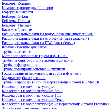
Бойлеры Rommer
Комплектующие для бойлеров
Буферные емкости
Бойлеры Gekon
Бойлеры Termica
Бойлеры Thermex
Баки мембранные
Расширительные баки на водоснабжение (цвет синий)
Расширительные баки на отопление (цвет красный)
Расширительные баки на ГВС (цвет белый)
Комплектующие для баков
Трубы и фитинги
Металлопластиковые трубы и фитинги
Трубы из сшитого полиэтилена и фитинги
Трубы гофрированные
Трубы полипропиленовые и фитинги
Гофрированная нержавеющая труба и фитинги
Медные трубы и фитинги
Трубы и пресс фитинги из нержавеющей стали ROMMER
Коллекторы и комплектующие
Коллекторы и комплектующие Stout
Коллекторы и комплектующие Tim
Коллекторы и комплектующие Север
Коллекторы и комплектующие из нержавеющей стали Proxythe
Запорно-регулирующая арматура