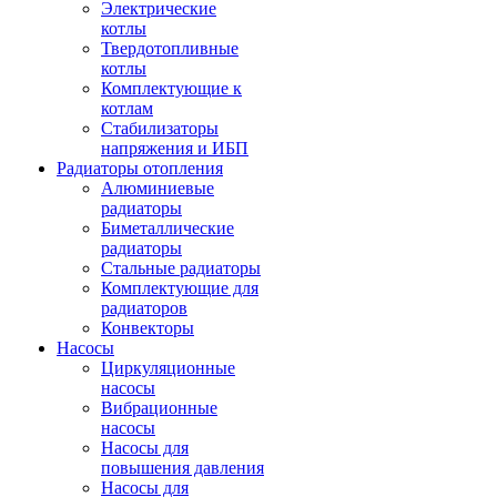
Электрические
котлы
Твердотопливные
котлы
Комплектующие к
котлам
Стабилизаторы
напряжения и ИБП
Радиаторы отопления
Алюминиевые
радиаторы
Биметаллические
радиаторы
Стальные радиаторы
Комплектующие для
радиаторов
Конвекторы
Насосы
Циркуляционные
насосы
Вибрационные
насосы
Насосы для
повышения давления
Насосы для