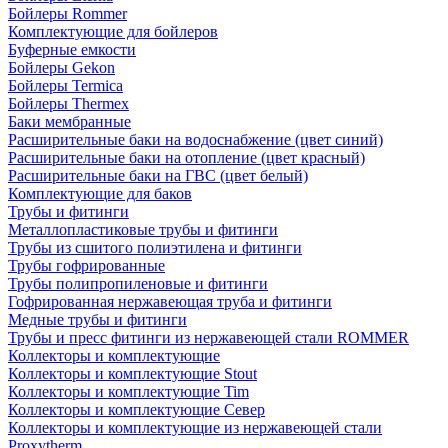
Бойлеры Rommer
Комплектующие для бойлеров
Буферные емкости
Бойлеры Gekon
Бойлеры Termica
Бойлеры Thermex
Баки мембранные
Расширительные баки на водоснабжение (цвет синий)
Расширительные баки на отопление (цвет красный)
Расширительные баки на ГВС (цвет белый)
Комплектующие для баков
Трубы и фитинги
Металлопластиковые трубы и фитинги
Трубы из сшитого полиэтилена и фитинги
Трубы гофрированные
Трубы полипропиленовые и фитинги
Гофрированная нержавеющая труба и фитинги
Медные трубы и фитинги
Трубы и пресс фитинги из нержавеющей стали ROMMER
Коллекторы и комплектующие
Коллекторы и комплектующие Stout
Коллекторы и комплектующие Tim
Коллекторы и комплектующие Север
Коллекторы и комплектующие из нержавеющей стали
Proxytherm