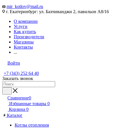
mir_kotlov@mail.ru
г. Екатеринбург: ул. Бахчиванджи 2, павильон А8/16
О компании
Услуги
Как купить
Производители
Магазины
Контакты
...
Войти
+7 (343) 252 64 40
Заказать звонок
Сравнение
0
Избранные товары
0
Корзина
0
Каталог
Котлы отопления