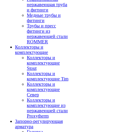
нержавеющая труба
и фитинги
Медные трубы и
фитинги
Трубы и пресс
фитинги из
нержавеющей стали
ROMMER
Коллекторы и
комплектующие
Коллекторы и
комплектующие
Stout
Коллекторы и
комплектующие Tim
Коллекторы и
комплектующие
Север
Коллекторы и
комплектующие из
нержавеющей стали
Proxytherm
Запорно-регулирующая
арматура
Головка