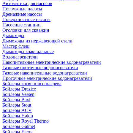
Автоматика для насосов
Погружные насосы
Дренажные насосы
Поверхностные насосы
Насосные станции
Оголовки для скважин
Дымоходы
Дымоходы из нержавеющей стали
Мастер флеш
Дымоходы коаксиальные
Водонагреватели
Накопительные электрические водонагреватели
Газовые проточные водонагреватели
Газовые накопительные водонагреватели
Проточные электрические водонагреватели
Бойлеры косвенного нагрева
Бойлеры Drazice
Бойлеры Vessen
Бойлеры Baxi
Бойлеры Stout
Бойлеры ACV
Бойлеры Hajdu
Бойлеры Royal Thermo
Бойлеры Galmet
Бойлеры Eterna