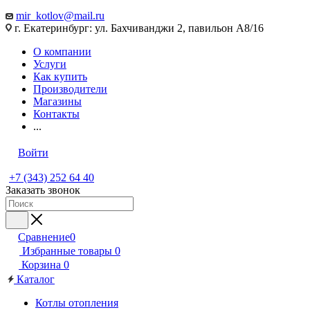
mir_kotlov@mail.ru
г. Екатеринбург: ул. Бахчиванджи 2, павильон А8/16
О компании
Услуги
Как купить
Производители
Магазины
Контакты
...
Войти
+7 (343) 252 64 40
Заказать звонок
Сравнение
0
Избранные товары
0
Корзина
0
Каталог
Котлы отопления