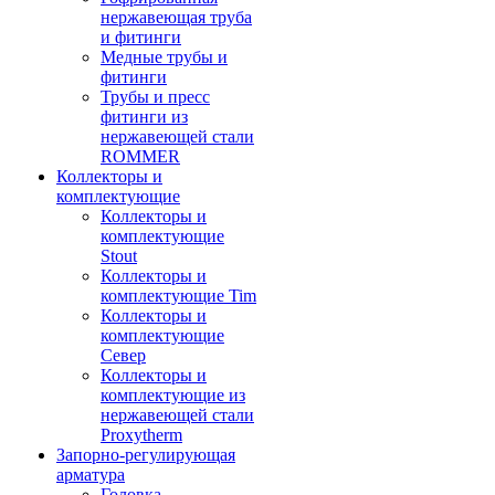
нержавеющая труба
и фитинги
Медные трубы и
фитинги
Трубы и пресс
фитинги из
нержавеющей стали
ROMMER
Коллекторы и
комплектующие
Коллекторы и
комплектующие
Stout
Коллекторы и
комплектующие Tim
Коллекторы и
комплектующие
Север
Коллекторы и
комплектующие из
нержавеющей стали
Proxytherm
Запорно-регулирующая
арматура
Головка