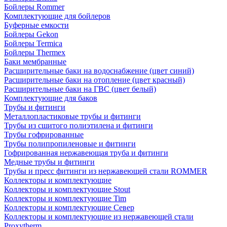
Бойлеры Rommer
Комплектующие для бойлеров
Буферные емкости
Бойлеры Gekon
Бойлеры Termica
Бойлеры Thermex
Баки мембранные
Расширительные баки на водоснабжение (цвет синий)
Расширительные баки на отопление (цвет красный)
Расширительные баки на ГВС (цвет белый)
Комплектующие для баков
Трубы и фитинги
Металлопластиковые трубы и фитинги
Трубы из сшитого полиэтилена и фитинги
Трубы гофрированные
Трубы полипропиленовые и фитинги
Гофрированная нержавеющая труба и фитинги
Медные трубы и фитинги
Трубы и пресс фитинги из нержавеющей стали ROMMER
Коллекторы и комплектующие
Коллекторы и комплектующие Stout
Коллекторы и комплектующие Tim
Коллекторы и комплектующие Север
Коллекторы и комплектующие из нержавеющей стали
Proxytherm