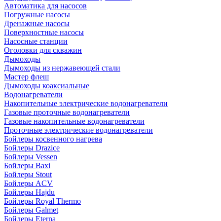
Автоматика для насосов
Погружные насосы
Дренажные насосы
Поверхностные насосы
Насосные станции
Оголовки для скважин
Дымоходы
Дымоходы из нержавеющей стали
Мастер флеш
Дымоходы коаксиальные
Водонагреватели
Накопительные электрические водонагреватели
Газовые проточные водонагреватели
Газовые накопительные водонагреватели
Проточные электрические водонагреватели
Бойлеры косвенного нагрева
Бойлеры Drazice
Бойлеры Vessen
Бойлеры Baxi
Бойлеры Stout
Бойлеры ACV
Бойлеры Hajdu
Бойлеры Royal Thermo
Бойлеры Galmet
Бойлеры Eterna