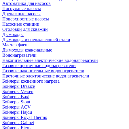
Автоматика для насосов
Погружные насосы
Дренажные насосы
Поверхностные насосы
Насосные станции
Оголовки для скважин
Дымоходы
Дымоходы из нержавеющей стали
Мастер флеш
Дымоходы коаксиальные
Водонагреватели
Накопительные электрические водонагреватели
Газовые проточные водонагреватели
Газовые накопительные водонагреватели
Проточные электрические водонагреватели
Бойлеры косвенного нагрева
Бойлеры Drazice
Бойлеры Vessen
Бойлеры Baxi
Бойлеры Stout
Бойлеры ACV
Бойлеры Hajdu
Бойлеры Royal Thermo
Бойлеры Galmet
Бойлеры Eterna