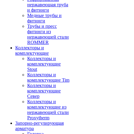
нержавеющая труба
и фитинги
Медные трубы и
фитинги
Трубы и пресс
фитинги из
нержавеющей стали
ROMMER
Коллекторы и
комплектующие
Коллекторы и
комплектующие
Stout
Коллекторы и
комплектующие Tim
Коллекторы и
комплектующие
Север
Коллекторы и
комплектующие из
нержавеющей стали
Proxytherm
Запорно-регулирующая
арматура
Головка