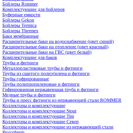
Бойлеры Rommer
Комплектующие для бойлеров
Буферные емкости
Бойлеры Gekon
Бойлеры Termica
Бойлеры Thermex
Баки мембранные
Расширительные баки на водоснабжение (цвет синий)
Расширительные баки на отопление (цвет красный)
Расширительные баки на ГВС (цвет белый)
Комплектующие для баков
Трубы и фитинги
Металлопластиковые трубы и фитинги
Трубы из сшитого полиэтилена и фитинги
Трубы гофрированные
Трубы полипропиленовые и фитинги
Гофрированная нержавеющая труба и фитинги
Медные трубы и фитинги
Трубы и пресс фитинги из нержавеющей стали ROMMER
Коллекторы и комплектующие
Коллекторы и комплектующие Stout
Коллекторы и комплектующие Tim
Коллекторы и комплектующие Север
Коллекторы и комплектующие из нержавеющей стали
Proxytherm