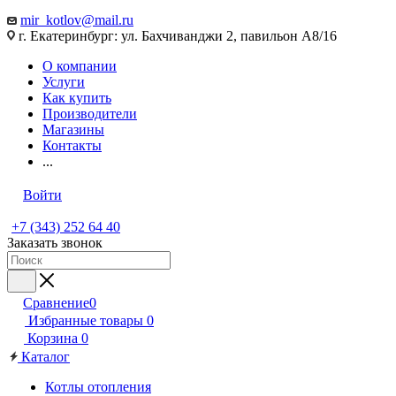
mir_kotlov@mail.ru
г. Екатеринбург: ул. Бахчиванджи 2, павильон А8/16
О компании
Услуги
Как купить
Производители
Магазины
Контакты
...
Войти
+7 (343) 252 64 40
Заказать звонок
Сравнение
0
Избранные товары
0
Корзина
0
Каталог
Котлы отопления