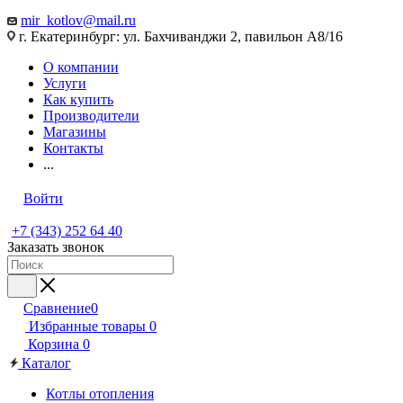
mir_kotlov@mail.ru
г. Екатеринбург: ул. Бахчиванджи 2, павильон А8/16
О компании
Услуги
Как купить
Производители
Магазины
Контакты
...
Войти
+7 (343) 252 64 40
Заказать звонок
Сравнение
0
Избранные товары
0
Корзина
0
Каталог
Котлы отопления