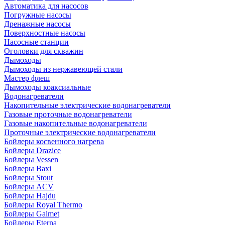
Автоматика для насосов
Погружные насосы
Дренажные насосы
Поверхностные насосы
Насосные станции
Оголовки для скважин
Дымоходы
Дымоходы из нержавеющей стали
Мастер флеш
Дымоходы коаксиальные
Водонагреватели
Накопительные электрические водонагреватели
Газовые проточные водонагреватели
Газовые накопительные водонагреватели
Проточные электрические водонагреватели
Бойлеры косвенного нагрева
Бойлеры Drazice
Бойлеры Vessen
Бойлеры Baxi
Бойлеры Stout
Бойлеры ACV
Бойлеры Hajdu
Бойлеры Royal Thermo
Бойлеры Galmet
Бойлеры Eterna