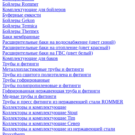
Бойлеры Rommer
Комплектующие для бойлеров
Буферные емкости
Бойлеры Gekon
Бойлеры Termica
Бойлеры Thermex
Баки мембранные
Расширительные баки на водоснабжение (цвет синий)
Расширительные баки на отопление (цвет красный)
Расширительные баки на ГВС (цвет белый)
Комплектующие для баков
Трубы и фитинги
Металлопластиковые трубы и фитинги
Трубы из сшитого полиэтилена и фитинги
Трубы гофрированные
Трубы полипропиленовые и фитинги
Гофрированная нержавеющая труба и фитинги
Медные трубы и фитинги
Трубы и пресс фитинги из нержавеющей стали ROMMER
Коллекторы и комплектующие
Коллекторы и комплектующие Stout
Коллекторы и комплектующие Tim
Коллекторы и комплектующие Север
Коллекторы и комплектующие из нержавеющей стали
Proxytherm