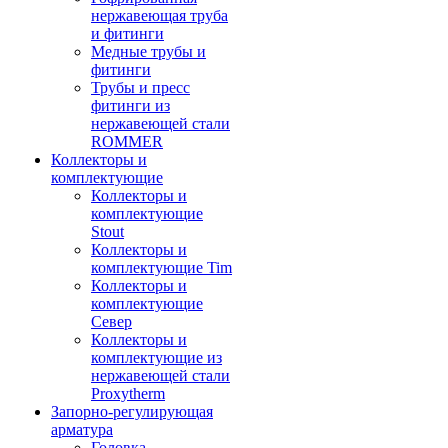
нержавеющая труба
и фитинги
Медные трубы и
фитинги
Трубы и пресс
фитинги из
нержавеющей стали
ROMMER
Коллекторы и
комплектующие
Коллекторы и
комплектующие
Stout
Коллекторы и
комплектующие Tim
Коллекторы и
комплектующие
Север
Коллекторы и
комплектующие из
нержавеющей стали
Proxytherm
Запорно-регулирующая
арматура
Головка