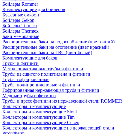
Бойлеры Rommer
Комплектующие для бойлеров
Буферные емкости
Бойлеры Gekon
Бойлеры Termica
Бойлеры Thermex
Баки мембранные
Расширительные баки на водоснабжение (цвет синий)
Расширительные баки на отопление (цвет красный)
Расширительные баки на ГВС (цвет белый)
Комплектующие для баков
Трубы и фитинги
Металлопластиковые трубы и фитинги
Трубы из сшитого полиэтилена и фитинги
Трубы гофрированные
Трубы полипропиленовые и фитинги
Гофрированная нержавеющая труба и фитинги
Медные трубы и фитинги
Трубы и пресс фитинги из нержавеющей стали ROMMER
Коллекторы и комплектующие
Коллекторы и комплектующие Stout
Коллекторы и комплектующие Tim
Коллекторы и комплектующие Север
Коллекторы и комплектующие из нержавеющей стали
Proxytherm