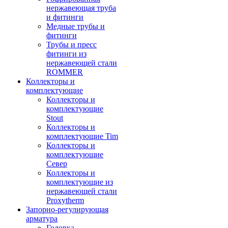
нержавеющая труба
и фитинги
Медные трубы и
фитинги
Трубы и пресс
фитинги из
нержавеющей стали
ROMMER
Коллекторы и
комплектующие
Коллекторы и
комплектующие
Stout
Коллекторы и
комплектующие Tim
Коллекторы и
комплектующие
Север
Коллекторы и
комплектующие из
нержавеющей стали
Proxytherm
Запорно-регулирующая
арматура
Головка