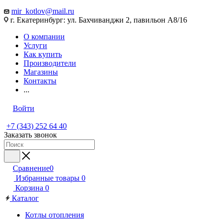
mir_kotlov@mail.ru
г. Екатеринбург: ул. Бахчиванджи 2, павильон А8/16
О компании
Услуги
Как купить
Производители
Магазины
Контакты
...
Войти
+7 (343) 252 64 40
Заказать звонок
Сравнение
0
Избранные товары
0
Корзина
0
Каталог
Котлы отопления