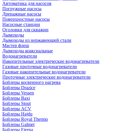
Автоматика для насосов
Погружные насосы
Дренажные насосы
Поверхностные насосы
Насосные станции
Оголовки для скважин
Дымоходы
Дымоходы из нержавеющей стали
Мастер флеш
Дымоходы коаксиальные
Водонагреватели
Накопительные электрические водонагреватели
Газовые проточные водонагреватели
Газовые накопительные водонагреватели
Проточные электрические водонагреватели
Бойлеры косвенного нагрева
Бойлеры Drazice
Бойлеры Vessen
Бойлеры Baxi
Бойлеры Stout
Бойлеры ACV
Бойлеры Hajdu
Бойлеры Royal Thermo
Бойлеры Galmet
Бойлеры Eterna