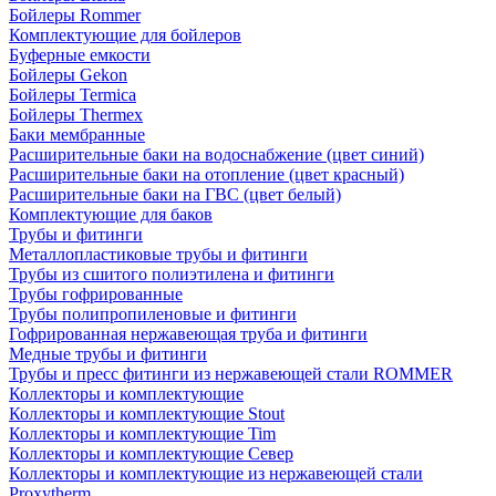
Бойлеры Rommer
Комплектующие для бойлеров
Буферные емкости
Бойлеры Gekon
Бойлеры Termica
Бойлеры Thermex
Баки мембранные
Расширительные баки на водоснабжение (цвет синий)
Расширительные баки на отопление (цвет красный)
Расширительные баки на ГВС (цвет белый)
Комплектующие для баков
Трубы и фитинги
Металлопластиковые трубы и фитинги
Трубы из сшитого полиэтилена и фитинги
Трубы гофрированные
Трубы полипропиленовые и фитинги
Гофрированная нержавеющая труба и фитинги
Медные трубы и фитинги
Трубы и пресс фитинги из нержавеющей стали ROMMER
Коллекторы и комплектующие
Коллекторы и комплектующие Stout
Коллекторы и комплектующие Tim
Коллекторы и комплектующие Север
Коллекторы и комплектующие из нержавеющей стали
Proxytherm