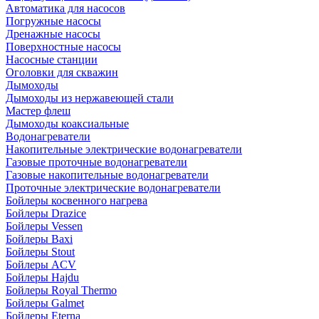
Автоматика для насосов
Погружные насосы
Дренажные насосы
Поверхностные насосы
Насосные станции
Оголовки для скважин
Дымоходы
Дымоходы из нержавеющей стали
Мастер флеш
Дымоходы коаксиальные
Водонагреватели
Накопительные электрические водонагреватели
Газовые проточные водонагреватели
Газовые накопительные водонагреватели
Проточные электрические водонагреватели
Бойлеры косвенного нагрева
Бойлеры Drazice
Бойлеры Vessen
Бойлеры Baxi
Бойлеры Stout
Бойлеры ACV
Бойлеры Hajdu
Бойлеры Royal Thermo
Бойлеры Galmet
Бойлеры Eterna