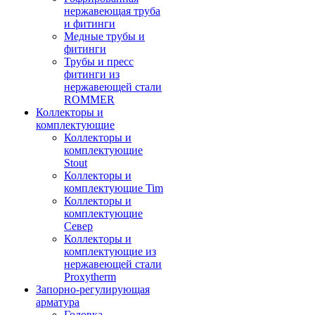
нержавеющая труба
и фитинги
Медные трубы и
фитинги
Трубы и пресс
фитинги из
нержавеющей стали
ROMMER
Коллекторы и
комплектующие
Коллекторы и
комплектующие
Stout
Коллекторы и
комплектующие Tim
Коллекторы и
комплектующие
Север
Коллекторы и
комплектующие из
нержавеющей стали
Proxytherm
Запорно-регулирующая
арматура
Головка