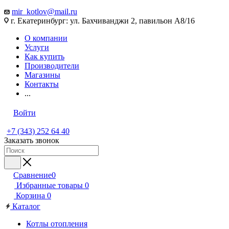
mir_kotlov@mail.ru
г. Екатеринбург: ул. Бахчиванджи 2, павильон А8/16
О компании
Услуги
Как купить
Производители
Магазины
Контакты
...
Войти
+7 (343) 252 64 40
Заказать звонок
Сравнение
0
Избранные товары
0
Корзина
0
Каталог
Котлы отопления