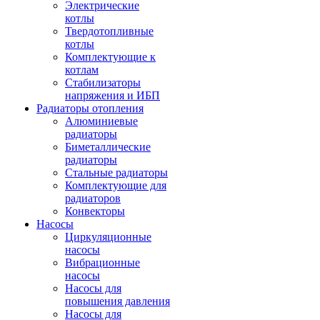
Электрические
котлы
Твердотопливные
котлы
Комплектующие к
котлам
Стабилизаторы
напряжения и ИБП
Радиаторы отопления
Алюминиевые
радиаторы
Биметаллические
радиаторы
Стальные радиаторы
Комплектующие для
радиаторов
Конвекторы
Насосы
Циркуляционные
насосы
Вибрационные
насосы
Насосы для
повышения давления
Насосы для