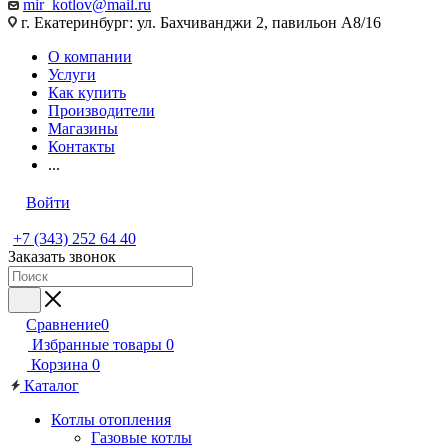
mir_kotlov@mail.ru
г. Екатеринбург: ул. Бахчиванджи 2, павильон А8/16
О компании
Услуги
Как купить
Производители
Магазины
Контакты
...
Войти
+7 (343) 252 64 40
Заказать звонок
Сравнение
0
Избранные товары
0
Корзина
0
Каталог
Котлы отопления
Газовые котлы