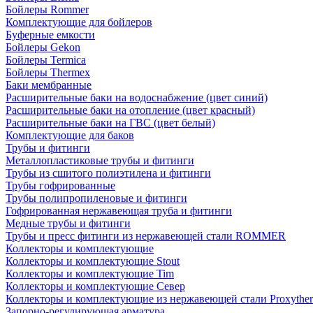
Бойлеры Rommer
Комплектующие для бойлеров
Буферные емкости
Бойлеры Gekon
Бойлеры Termica
Бойлеры Thermex
Баки мембранные
Расширительные баки на водоснабжение (цвет синий)
Расширительные баки на отопление (цвет красный)
Расширительные баки на ГВС (цвет белый)
Комплектующие для баков
Трубы и фитинги
Металлопластиковые трубы и фитинги
Трубы из сшитого полиэтилена и фитинги
Трубы гофрированные
Трубы полипропиленовые и фитинги
Гофрированная нержавеющая труба и фитинги
Медные трубы и фитинги
Трубы и пресс фитинги из нержавеющей стали ROMMER
Коллекторы и комплектующие
Коллекторы и комплектующие Stout
Коллекторы и комплектующие Tim
Коллекторы и комплектующие Север
Коллекторы и комплектующие из нержавеющей стали Proxythe
Запорно-регулирующая арматура