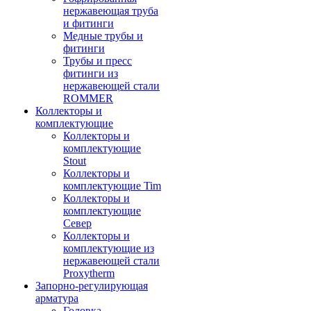
нержавеющая труба
и фитинги
Медные трубы и
фитинги
Трубы и пресс
фитинги из
нержавеющей стали
ROMMER
Коллекторы и
комплектующие
Коллекторы и
комплектующие
Stout
Коллекторы и
комплектующие Tim
Коллекторы и
комплектующие
Север
Коллекторы и
комплектующие из
нержавеющей стали
Proxytherm
Запорно-регулирующая
арматура
Головка