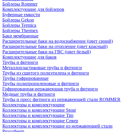
Бойлеры Rommer
Комплектующие для бойлеров
Буферные емкости
Бойлеры Gekon
Бойлеры Termica
Бойлеры Thermex
Баки мембранные
Расширительные баки на водоснабжение (цвет синий)
Расширительные баки на отопление (цвет красный)
Расширительные баки на ГВС (цвет белый)
Комплектующие для баков
Трубы и фитинги
Металлопластиковые трубы и фитинги
Трубы из сшитого полиэтилена и фитинги
Трубы гофрированные
Трубы полипропиленовые и фитинги
Гофрированная нержавеющая труба и фитинги
Медные трубы и фитинги
Трубы и пресс фитинги из нержавеющей стали ROMMER
Коллекторы и комплектующие
Коллекторы и комплектующие Stout
Коллекторы и комплектующие Tim
Коллекторы и комплектующие Север
Коллекторы и комплектующие из нержавеющей стали
Proxytherm