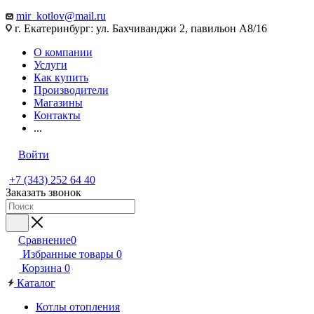
mir_kotlov@mail.ru
г. Екатеринбург: ул. Бахчиванджи 2, павильон А8/16
О компании
Услуги
Как купить
Производители
Магазины
Контакты
...
Войти
+7 (343) 252 64 40
Заказать звонок
Сравнение
0
Избранные товары
0
Корзина
0
Каталог
Котлы отопления