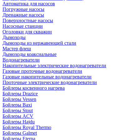
Автоматика для насосов
Погружные насосы
Дренажные насосы
Поверхностные насосы
Насосные станции
Оголовки для скважин
Дымоходы
Дымоходы из нержавеющей стали
Мастер флеш
Дымоходы коаксиальные
Водонагреватели
Накопительные электрические водонагреватели
Газовые проточные водонагреватели
Газовые накопительные водонагреватели
Проточные электрические водонагреватели
Бойлеры косвенного нагрева
Бойлеры Drazice
Бойлеры Vessen
Бойлеры Baxi
Бойлеры Stout
Бойлеры ACV
Бойлеры Hajdu
Бойлеры Royal Thermo
Бойлеры Galmet
Бойлеры Eterna