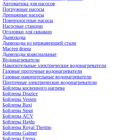
Автоматика для насосов
Погружные насосы
Дренажные насосы
Поверхностные насосы
Насосные станции
Оголовки для скважин
Дымоходы
Дымоходы из нержавеющей стали
Мастер флеш
Дымоходы коаксиальные
Водонагреватели
Накопительные электрические водонагреватели
Газовые проточные водонагреватели
Газовые накопительные водонагреватели
Проточные электрические водонагреватели
Бойлеры косвенного нагрева
Бойлеры Drazice
Бойлеры Vessen
Бойлеры Baxi
Бойлеры Stout
Бойлеры ACV
Бойлеры Hajdu
Бойлеры Royal Thermo
Бойлеры Galmet
Бойлеры Eterna