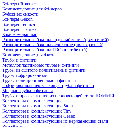
Бойлеры Rommer
Комплектующие для бойлеров
Буферные емкости
Бойлеры Gekon
Бойлеры Termica
Бойлеры Thermex
Баки мембранные
Расширительные баки на водоснабжение (цвет синий)
Расширительные баки на отопление (цвет красный)
Расширительные баки на ГВС (цвет белый)
Комплектующие для баков
Трубы и фитинги
Металлопластиковые трубы и фитинги
Трубы из сшитого полиэтилена и фитинги
Трубы гофрированные
Трубы полипропиленовые и фитинги
Гофрированная нержавеющая труба и фитинги
Медные трубы и фитинги
Трубы и пресс фитинги из нержавеющей стали ROMMER
Коллекторы и комплектующие
Коллекторы и комплектующие Stout
Коллекторы и комплектующие Tim
Коллекторы и комплектующие Север
Коллекторы и комплектующие из нержавеющей стали
Proxytherm