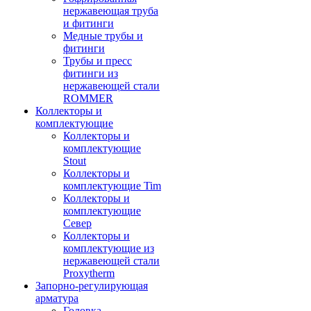
нержавеющая труба
и фитинги
Медные трубы и
фитинги
Трубы и пресс
фитинги из
нержавеющей стали
ROMMER
Коллекторы и
комплектующие
Коллекторы и
комплектующие
Stout
Коллекторы и
комплектующие Tim
Коллекторы и
комплектующие
Север
Коллекторы и
комплектующие из
нержавеющей стали
Proxytherm
Запорно-регулирующая
арматура
Головка