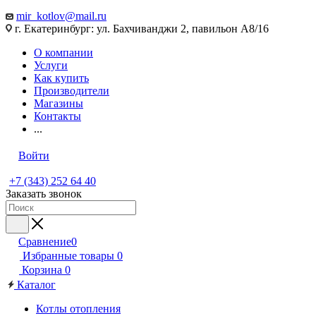
mir_kotlov@mail.ru
г. Екатеринбург: ул. Бахчиванджи 2, павильон А8/16
О компании
Услуги
Как купить
Производители
Магазины
Контакты
...
Войти
+7 (343) 252 64 40
Заказать звонок
Сравнение
0
Избранные товары
0
Корзина
0
Каталог
Котлы отопления