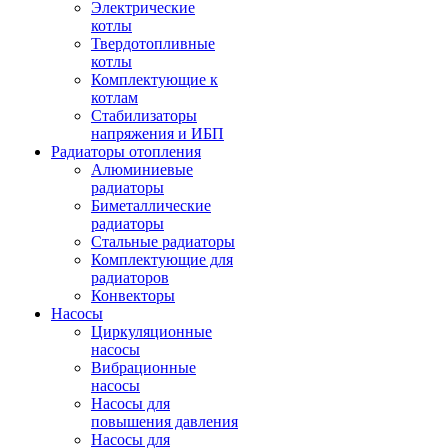
Электрические
котлы
Твердотопливные
котлы
Комплектующие к
котлам
Стабилизаторы
напряжения и ИБП
Радиаторы отопления
Алюминиевые
радиаторы
Биметаллические
радиаторы
Стальные радиаторы
Комплектующие для
радиаторов
Конвекторы
Насосы
Циркуляционные
насосы
Вибрационные
насосы
Насосы для
повышения давления
Насосы для