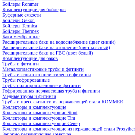
Бойлеры Rommer
Комплектующие для бойлеров
Буферные емкости
Бойлеры Gekon
Бойлеры Termica
Бойлеры Thermex
Баки мембранные
Расширительные баки на водоснабжение (цвет синий)
Расширительные баки на отопление (цвет красный)
Расширительные баки на ГВС (цвет белый)
Комплектующие для баков
Трубы и фитинги
Металлопластиковые трубы и фитинги
Трубы из сшитого полиэтилена и фитинги
Трубы гофрированные
Трубы полипропиленовые и фитинги
Гофрированная нержавеющая труба и фитинги
Медные трубы и фитинги
Трубы и пресс фитинги из нержавеющей стали ROMMER
Коллекторы и комплектующие
Коллекторы и комплектующие Stout
Коллекторы и комплектующие Tim
Коллекторы и комплектующие Север
Коллекторы и комплектующие из нержавеющей стали Proxythe
Запорно-регулирующая арматура