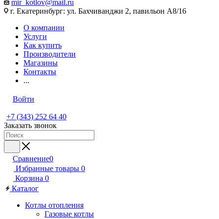
mir_kotlov@mail.ru
г. Екатеринбург: ул. Бахчиванджи 2, павильон А8/16
О компании
Услуги
Как купить
Производители
Магазины
Контакты
...
Войти
+7 (343) 252 64 40
Заказать звонок
Сравнение
0
Избранные товары
0
Корзина
0
Каталог
Котлы отопления
Газовые котлы