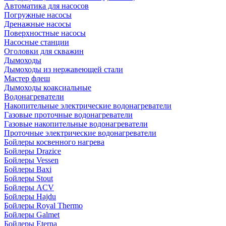
Автоматика для насосов
Погружные насосы
Дренажные насосы
Поверхностные насосы
Насосные станции
Оголовки для скважин
Дымоходы
Дымоходы из нержавеющей стали
Мастер флеш
Дымоходы коаксиальные
Водонагреватели
Накопительные электрические водонагреватели
Газовые проточные водонагреватели
Газовые накопительные водонагреватели
Проточные электрические водонагреватели
Бойлеры косвенного нагрева
Бойлеры Drazice
Бойлеры Vessen
Бойлеры Baxi
Бойлеры Stout
Бойлеры ACV
Бойлеры Hajdu
Бойлеры Royal Thermo
Бойлеры Galmet
Бойлеры Eterna