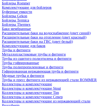
Бойлеры Rommer
Комплектующие для бойлеров
Буферные емкости
Бойлеры Gekon
Бойлеры Termica
Бойлеры Thermex
Баки мембранные
Расширительные баки на водоснабжение (цвет синий)
Расширительные баки на отопление (цвет красный)
Расширительные баки на ГВС (цвет белый)
Комплектующие для баков
Трубы и фитинги
Металлопластиковые трубы и фитинги
Трубы из сшитого полиэтилена и фитинги
Трубы гофрированные
Трубы полипропиленовые и фитинги
Гофрированная нержавеющая труба и фитинги
Медные трубы и фитинги
Трубы и пресс фитинги из нержавеющей стали ROMMER
Коллекторы и комплектующие
Коллекторы и комплектующие Stout
Коллекторы и комплектующие Tim
Коллекторы и комплектующие Север
Коллекторы и комплектующие из нержавеющей стали
Proxytherm