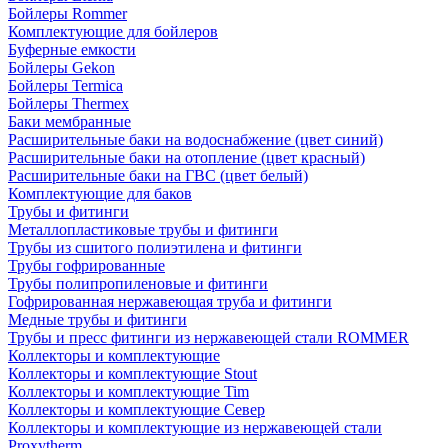
Бойлеры Rommer
Комплектующие для бойлеров
Буферные емкости
Бойлеры Gekon
Бойлеры Termica
Бойлеры Thermex
Баки мембранные
Расширительные баки на водоснабжение (цвет синий)
Расширительные баки на отопление (цвет красный)
Расширительные баки на ГВС (цвет белый)
Комплектующие для баков
Трубы и фитинги
Металлопластиковые трубы и фитинги
Трубы из сшитого полиэтилена и фитинги
Трубы гофрированные
Трубы полипропиленовые и фитинги
Гофрированная нержавеющая труба и фитинги
Медные трубы и фитинги
Трубы и пресс фитинги из нержавеющей стали ROMMER
Коллекторы и комплектующие
Коллекторы и комплектующие Stout
Коллекторы и комплектующие Tim
Коллекторы и комплектующие Север
Коллекторы и комплектующие из нержавеющей стали
Proxytherm