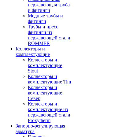
нержавеющая труба
и фитинги
Медные трубы и
фитинги
Трубы и пресс
фитинги из
нержавеющей стали
ROMMER
Коллекторы и
комплектующие
Коллекторы и
комплектующие
Stout
Коллекторы и
комплектующие Tim
Коллекторы и
комплектующие
Север
Коллекторы и
комплектующие из
нержавеющей стали
Proxytherm
Запорно-регулирующая
арматура
Головка