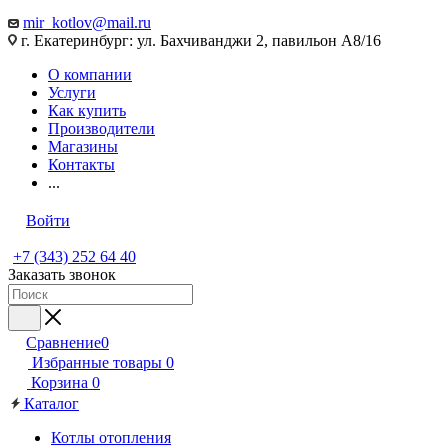
mir_kotlov@mail.ru
г. Екатеринбург: ул. Бахчиванджи 2, павильон А8/16
О компании
Услуги
Как купить
Производители
Магазины
Контакты
...
Войти
+7 (343) 252 64 40
Заказать звонок
Сравнение
0
Избранные товары
0
Корзина
0
Каталог
Котлы отопления