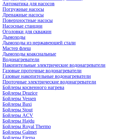
Автоматика для насосов
Погружные насосы
Дренажные насосы
Поверхностные насосы
Насосные станции
Оголовки для скважин
Дымоходы
Дымоходы из нержавеющей стали
Мастер флеш
Дымоходы коаксиальные
Водонагреватели
Накопительные электрические водонагреватели
Газовые проточные водонагреватели
Газовые накопительные водонагреватели
Проточные электрические водонагреватели
Бойлеры косвенного нагрева
Бойлеры Drazice
Бойлеры Vessen
Бойлеры Baxi
Бойлеры Stout
Бойлеры ACV
Бойлеры Hajdu
Бойлеры Royal Thermo
Бойлеры Galmet
Бойлеры Eterna