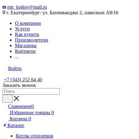
mir_kotlov@mail.ru
г. Екатеринбург: ул. Бахчиванджи 2, павильон А8/16
О компании
Услуги
Как купить
Производители
Магазины
Контакты
...
Войти
+7 (343) 252 64 40
Заказать звонок
Сравнение
0
Избранные товары
0
Корзина
0
Каталог
Котлы отопления