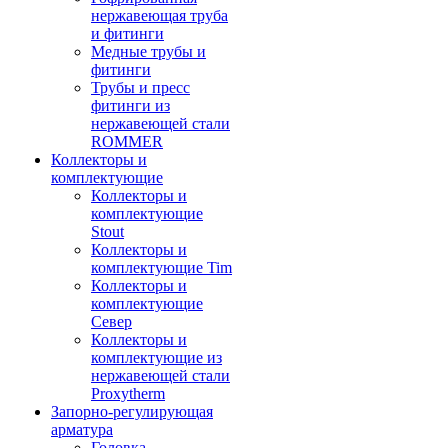
нержавеющая труба
и фитинги
Медные трубы и
фитинги
Трубы и пресс
фитинги из
нержавеющей стали
ROMMER
Коллекторы и
комплектующие
Коллекторы и
комплектующие
Stout
Коллекторы и
комплектующие Tim
Коллекторы и
комплектующие
Север
Коллекторы и
комплектующие из
нержавеющей стали
Proxytherm
Запорно-регулирующая
арматура
Головка