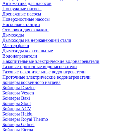
Автоматика для насосов
Погружные насосы
Дренажные насосы
Поверхностные насосы
Насосные станции
Оголовки для скважин
Дымоходы
Дымоходы из нержавеющей стали
Мастер флеш
Дымоходы коаксиальные
Водонагреватели
Накопительные электрические водонагреватели
Газовые проточные водонагреватели
Газовые накопительные водонагреватели
Проточные электрические водонагреватели
Бойлеры косвенного нагрева
Бойлеры Drazice
Бойлеры Vessen
Бойлеры Baxi
Бойлеры Stout
Бойлеры ACV
Бойлеры Hajdu
Бойлеры Royal Thermo
Бойлеры Galmet
Бойлеры Eterna