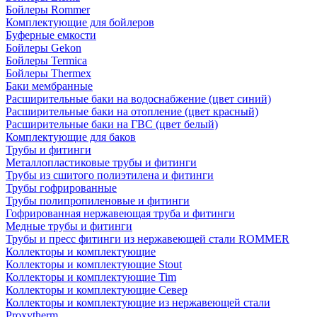
Бойлеры Rommer
Комплектующие для бойлеров
Буферные емкости
Бойлеры Gekon
Бойлеры Termica
Бойлеры Thermex
Баки мембранные
Расширительные баки на водоснабжение (цвет синий)
Расширительные баки на отопление (цвет красный)
Расширительные баки на ГВС (цвет белый)
Комплектующие для баков
Трубы и фитинги
Металлопластиковые трубы и фитинги
Трубы из сшитого полиэтилена и фитинги
Трубы гофрированные
Трубы полипропиленовые и фитинги
Гофрированная нержавеющая труба и фитинги
Медные трубы и фитинги
Трубы и пресс фитинги из нержавеющей стали ROMMER
Коллекторы и комплектующие
Коллекторы и комплектующие Stout
Коллекторы и комплектующие Tim
Коллекторы и комплектующие Север
Коллекторы и комплектующие из нержавеющей стали
Proxytherm