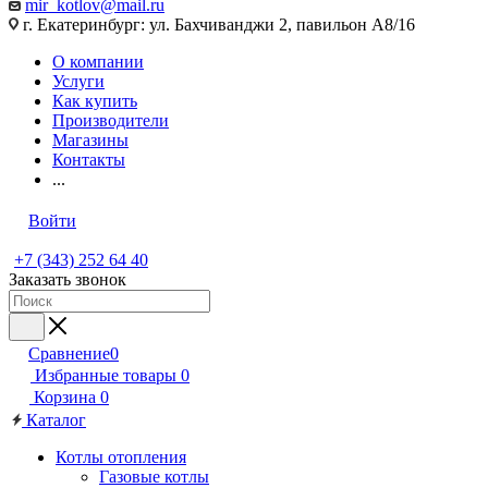
mir_kotlov@mail.ru
г. Екатеринбург: ул. Бахчиванджи 2, павильон А8/16
О компании
Услуги
Как купить
Производители
Магазины
Контакты
...
Войти
+7 (343) 252 64 40
Заказать звонок
Сравнение
0
Избранные товары
0
Корзина
0
Каталог
Котлы отопления
Газовые котлы