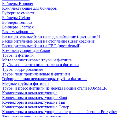
Бойлеры Rommer
Комплектующие для бойлеров
Буферные емкости
Бойлеры Gekon
Бойлеры Termica
Бойлеры Thermex
Баки мембранные
Расширительные баки на водоснабжение (цвет синий)
Расширительные баки на отопление (цвет красный)
Расширительные баки на ГВС (цвет белый)
Комплектующие для баков
Трубы и фитинги
Металлопластиковые трубы и фитинги
Трубы из сшитого полиэтилена и фитинги
Трубы гофрированные
Трубы полипропиленовые и фитинги
Гофрированная нержавеющая труба и фитинги
Медные трубы и фитинги
Трубы и пресс фитинги из нержавеющей стали ROMMER
Коллекторы и комплектующие
Коллекторы и комплектующие Stout
Коллекторы и комплектующие Tim
Коллекторы и комплектующие Север
Коллекторы и комплектующие из нержавеющей стали Proxythe
Запорно-регулирующая арматура