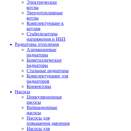
Электрические
котлы
Твердотопливные
котлы
Комплектующие к
котлам
Стабилизаторы
напряжения и ИБП
Радиаторы отопления
Алюминиевые
радиаторы
Биметаллические
радиаторы
Стальные радиаторы
Комплектующие для
радиаторов
Конвекторы
Насосы
Циркуляционные
насосы
Вибрационные
насосы
Насосы для
повышения давления
Насосы для