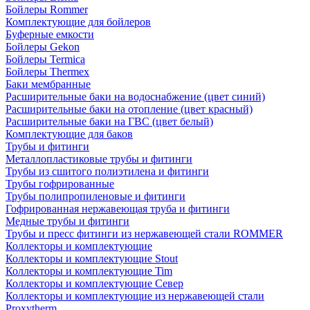
Бойлеры Rommer
Комплектующие для бойлеров
Буферные емкости
Бойлеры Gekon
Бойлеры Termica
Бойлеры Thermex
Баки мембранные
Расширительные баки на водоснабжение (цвет синий)
Расширительные баки на отопление (цвет красный)
Расширительные баки на ГВС (цвет белый)
Комплектующие для баков
Трубы и фитинги
Металлопластиковые трубы и фитинги
Трубы из сшитого полиэтилена и фитинги
Трубы гофрированные
Трубы полипропиленовые и фитинги
Гофрированная нержавеющая труба и фитинги
Медные трубы и фитинги
Трубы и пресс фитинги из нержавеющей стали ROMMER
Коллекторы и комплектующие
Коллекторы и комплектующие Stout
Коллекторы и комплектующие Tim
Коллекторы и комплектующие Север
Коллекторы и комплектующие из нержавеющей стали
Proxytherm