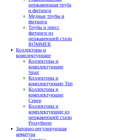
нержавеющая труба
и фитинги
Медные трубы и
фитинги
Трубы и пресс
фитинги из
нержавеющей стали
ROMMER
Коллекторы и
комплектующие
Коллекторы и
комплектующие
Stout
Коллекторы и
комплектующие Tim
Коллекторы и
комплектующие
Север
Коллекторы и
комплектующие из
нержавеющей стали
Proxytherm
Запорно-регулирующая
арматура
Головка