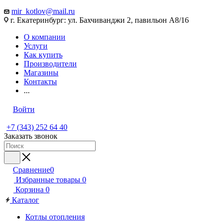
mir_kotlov@mail.ru
г. Екатеринбург: ул. Бахчиванджи 2, павильон А8/16
О компании
Услуги
Как купить
Производители
Магазины
Контакты
...
Войти
+7 (343) 252 64 40
Заказать звонок
Сравнение
0
Избранные товары
0
Корзина
0
Каталог
Котлы отопления