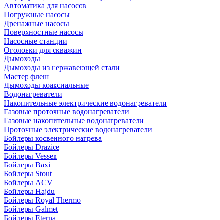
Автоматика для насосов
Погружные насосы
Дренажные насосы
Поверхностные насосы
Насосные станции
Оголовки для скважин
Дымоходы
Дымоходы из нержавеющей стали
Мастер флеш
Дымоходы коаксиальные
Водонагреватели
Накопительные электрические водонагреватели
Газовые проточные водонагреватели
Газовые накопительные водонагреватели
Проточные электрические водонагреватели
Бойлеры косвенного нагрева
Бойлеры Drazice
Бойлеры Vessen
Бойлеры Baxi
Бойлеры Stout
Бойлеры ACV
Бойлеры Hajdu
Бойлеры Royal Thermo
Бойлеры Galmet
Бойлеры Eterna