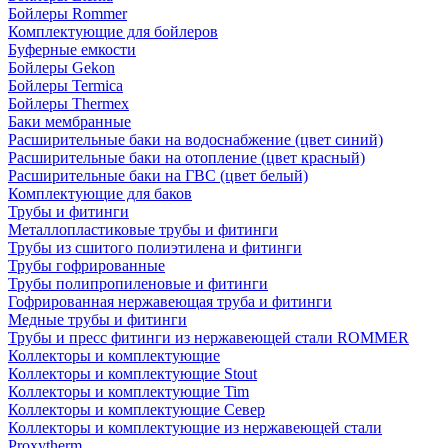
Бойлеры Rommer
Комплектующие для бойлеров
Буферные емкости
Бойлеры Gekon
Бойлеры Termica
Бойлеры Thermex
Баки мембранные
Расширительные баки на водоснабжение (цвет синий)
Расширительные баки на отопление (цвет красный)
Расширительные баки на ГВС (цвет белый)
Комплектующие для баков
Трубы и фитинги
Металлопластиковые трубы и фитинги
Трубы из сшитого полиэтилена и фитинги
Трубы гофрированные
Трубы полипропиленовые и фитинги
Гофрированная нержавеющая труба и фитинги
Медные трубы и фитинги
Трубы и пресс фитинги из нержавеющей стали ROMMER
Коллекторы и комплектующие
Коллекторы и комплектующие Stout
Коллекторы и комплектующие Tim
Коллекторы и комплектующие Север
Коллекторы и комплектующие из нержавеющей стали
Proxytherm