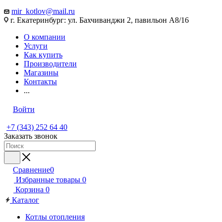
mir_kotlov@mail.ru
г. Екатеринбург: ул. Бахчиванджи 2, павильон А8/16
О компании
Услуги
Как купить
Производители
Магазины
Контакты
...
Войти
+7 (343) 252 64 40
Заказать звонок
Сравнение
0
Избранные товары
0
Корзина
0
Каталог
Котлы отопления