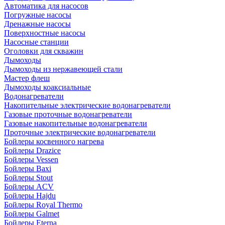
Автоматика для насосов
Погружные насосы
Дренажные насосы
Поверхностные насосы
Насосные станции
Оголовки для скважин
Дымоходы
Дымоходы из нержавеющей стали
Мастер флеш
Дымоходы коаксиальные
Водонагреватели
Накопительные электрические водонагреватели
Газовые проточные водонагреватели
Газовые накопительные водонагреватели
Проточные электрические водонагреватели
Бойлеры косвенного нагрева
Бойлеры Drazice
Бойлеры Vessen
Бойлеры Baxi
Бойлеры Stout
Бойлеры ACV
Бойлеры Hajdu
Бойлеры Royal Thermo
Бойлеры Galmet
Бойлеры Eterna