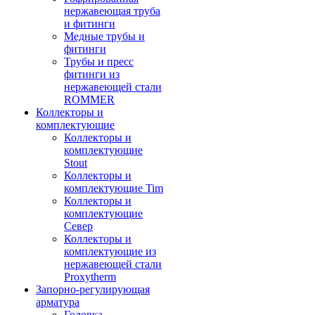
нержавеющая труба
и фитинги
Медные трубы и
фитинги
Трубы и пресс
фитинги из
нержавеющей стали
ROMMER
Коллекторы и
комплектующие
Коллекторы и
комплектующие
Stout
Коллекторы и
комплектующие Tim
Коллекторы и
комплектующие
Север
Коллекторы и
комплектующие из
нержавеющей стали
Proxytherm
Запорно-регулирующая
арматура
Головка