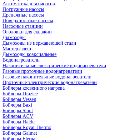
Автоматика для насосов
Погружные насосы
Дренажные насосы
Поверхностные насосы
Насосные станции
Оголовки для скважин
Дымоходы
Дымоходы из нержавеющей стали
Мастер флеш
Дымоходы коаксиальные
Водонагреватели
Накопительные электрические водонагреватели
Газовые проточные водонагреватели
Газовые накопительные водонагреватели
Проточные электрические водонагреватели
Бойлеры косвенного нагрева
Бойлеры Drazice
Бойлеры Vessen
Бойлеры Baxi
Бойлеры Stout
Бойлеры ACV
Бойлеры Hajdu
Бойлеры Royal Thermo
Бойлеры Galmet
Бойлеры Eterna