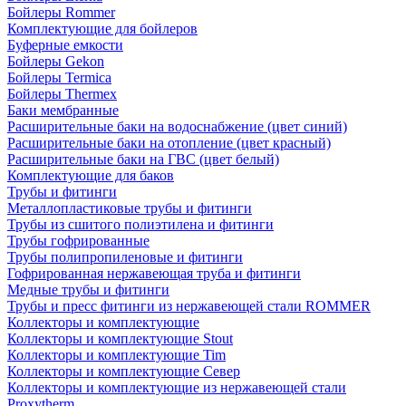
Бойлеры Rommer
Комплектующие для бойлеров
Буферные емкости
Бойлеры Gekon
Бойлеры Termica
Бойлеры Thermex
Баки мембранные
Расширительные баки на водоснабжение (цвет синий)
Расширительные баки на отопление (цвет красный)
Расширительные баки на ГВС (цвет белый)
Комплектующие для баков
Трубы и фитинги
Металлопластиковые трубы и фитинги
Трубы из сшитого полиэтилена и фитинги
Трубы гофрированные
Трубы полипропиленовые и фитинги
Гофрированная нержавеющая труба и фитинги
Медные трубы и фитинги
Трубы и пресс фитинги из нержавеющей стали ROMMER
Коллекторы и комплектующие
Коллекторы и комплектующие Stout
Коллекторы и комплектующие Tim
Коллекторы и комплектующие Север
Коллекторы и комплектующие из нержавеющей стали
Proxytherm