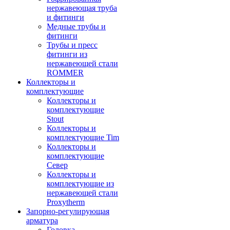
нержавеющая труба
и фитинги
Медные трубы и
фитинги
Трубы и пресс
фитинги из
нержавеющей стали
ROMMER
Коллекторы и
комплектующие
Коллекторы и
комплектующие
Stout
Коллекторы и
комплектующие Tim
Коллекторы и
комплектующие
Север
Коллекторы и
комплектующие из
нержавеющей стали
Proxytherm
Запорно-регулирующая
арматура
Головка