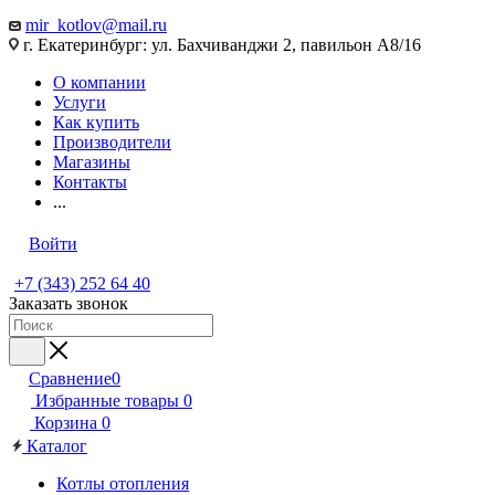
mir_kotlov@mail.ru
г. Екатеринбург: ул. Бахчиванджи 2, павильон А8/16
О компании
Услуги
Как купить
Производители
Магазины
Контакты
...
Войти
+7 (343) 252 64 40
Заказать звонок
Сравнение
0
Избранные товары
0
Корзина
0
Каталог
Котлы отопления