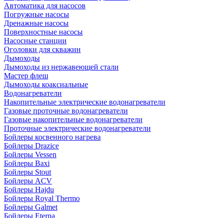
Автоматика для насосов
Погружные насосы
Дренажные насосы
Поверхностные насосы
Насосные станции
Оголовки для скважин
Дымоходы
Дымоходы из нержавеющей стали
Мастер флеш
Дымоходы коаксиальные
Водонагреватели
Накопительные электрические водонагреватели
Газовые проточные водонагреватели
Газовые накопительные водонагреватели
Проточные электрические водонагреватели
Бойлеры косвенного нагрева
Бойлеры Drazice
Бойлеры Vessen
Бойлеры Baxi
Бойлеры Stout
Бойлеры ACV
Бойлеры Hajdu
Бойлеры Royal Thermo
Бойлеры Galmet
Бойлеры Eterna