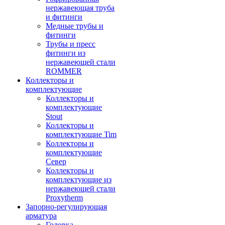
нержавеющая труба
и фитинги
Медные трубы и
фитинги
Трубы и пресс
фитинги из
нержавеющей стали
ROMMER
Коллекторы и
комплектующие
Коллекторы и
комплектующие
Stout
Коллекторы и
комплектующие Tim
Коллекторы и
комплектующие
Север
Коллекторы и
комплектующие из
нержавеющей стали
Proxytherm
Запорно-регулирующая
арматура
Головка