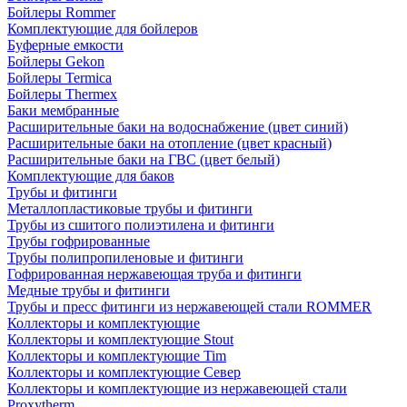
Бойлеры Rommer
Комплектующие для бойлеров
Буферные емкости
Бойлеры Gekon
Бойлеры Termica
Бойлеры Thermex
Баки мембранные
Расширительные баки на водоснабжение (цвет синий)
Расширительные баки на отопление (цвет красный)
Расширительные баки на ГВС (цвет белый)
Комплектующие для баков
Трубы и фитинги
Металлопластиковые трубы и фитинги
Трубы из сшитого полиэтилена и фитинги
Трубы гофрированные
Трубы полипропиленовые и фитинги
Гофрированная нержавеющая труба и фитинги
Медные трубы и фитинги
Трубы и пресс фитинги из нержавеющей стали ROMMER
Коллекторы и комплектующие
Коллекторы и комплектующие Stout
Коллекторы и комплектующие Tim
Коллекторы и комплектующие Север
Коллекторы и комплектующие из нержавеющей стали
Proxytherm