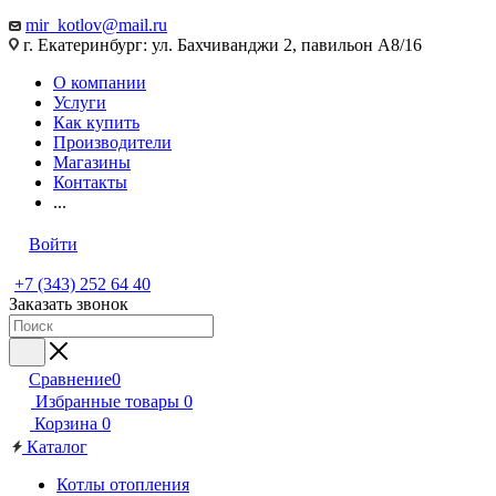
mir_kotlov@mail.ru
г. Екатеринбург: ул. Бахчиванджи 2, павильон А8/16
О компании
Услуги
Как купить
Производители
Магазины
Контакты
...
Войти
+7 (343) 252 64 40
Заказать звонок
Сравнение
0
Избранные товары
0
Корзина
0
Каталог
Котлы отопления