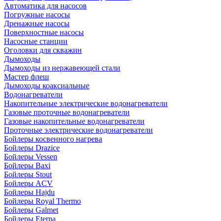
Автоматика для насосов
Погружные насосы
Дренажные насосы
Поверхностные насосы
Насосные станции
Оголовки для скважин
Дымоходы
Дымоходы из нержавеющей стали
Мастер флеш
Дымоходы коаксиальные
Водонагреватели
Накопительные электрические водонагреватели
Газовые проточные водонагреватели
Газовые накопительные водонагреватели
Проточные электрические водонагреватели
Бойлеры косвенного нагрева
Бойлеры Drazice
Бойлеры Vessen
Бойлеры Baxi
Бойлеры Stout
Бойлеры ACV
Бойлеры Hajdu
Бойлеры Royal Thermo
Бойлеры Galmet
Бойлеры Eterna