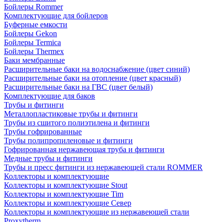
Бойлеры Rommer
Комплектующие для бойлеров
Буферные емкости
Бойлеры Gekon
Бойлеры Termica
Бойлеры Thermex
Баки мембранные
Расширительные баки на водоснабжение (цвет синий)
Расширительные баки на отопление (цвет красный)
Расширительные баки на ГВС (цвет белый)
Комплектующие для баков
Трубы и фитинги
Металлопластиковые трубы и фитинги
Трубы из сшитого полиэтилена и фитинги
Трубы гофрированные
Трубы полипропиленовые и фитинги
Гофрированная нержавеющая труба и фитинги
Медные трубы и фитинги
Трубы и пресс фитинги из нержавеющей стали ROMMER
Коллекторы и комплектующие
Коллекторы и комплектующие Stout
Коллекторы и комплектующие Tim
Коллекторы и комплектующие Север
Коллекторы и комплектующие из нержавеющей стали
Proxytherm