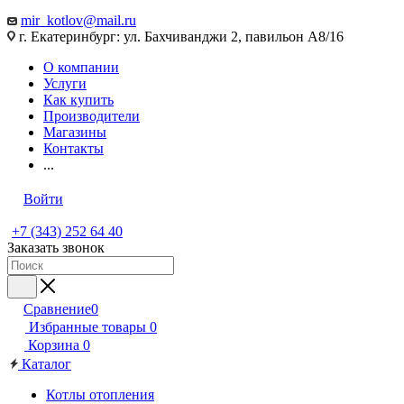
mir_kotlov@mail.ru
г. Екатеринбург: ул. Бахчиванджи 2, павильон А8/16
О компании
Услуги
Как купить
Производители
Магазины
Контакты
...
Войти
+7 (343) 252 64 40
Заказать звонок
Сравнение
0
Избранные товары
0
Корзина
0
Каталог
Котлы отопления