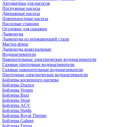
Автоматика для насосов
Погружные насосы
Дренажные насосы
Поверхностные насосы
Насосные станции
Оголовки для скважин
Дымоходы
Дымоходы из нержавеющей стали
Мастер флеш
Дымоходы коаксиальные
Водонагреватели
Накопительные электрические водонагреватели
Газовые проточные водонагреватели
Газовые накопительные водонагреватели
Проточные электрические водонагреватели
Бойлеры косвенного нагрева
Бойлеры Drazice
Бойлеры Vessen
Бойлеры Baxi
Бойлеры Stout
Бойлеры ACV
Бойлеры Hajdu
Бойлеры Royal Thermo
Бойлеры Galmet
Бойлеры Eterna