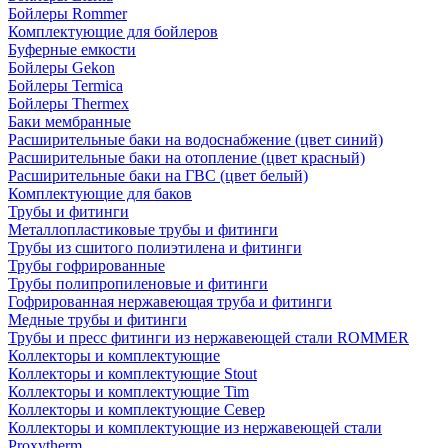
Бойлеры Rommer
Комплектующие для бойлеров
Буферные емкости
Бойлеры Gekon
Бойлеры Termica
Бойлеры Thermex
Баки мембранные
Расширительные баки на водоснабжение (цвет синий)
Расширительные баки на отопление (цвет красный)
Расширительные баки на ГВС (цвет белый)
Комплектующие для баков
Трубы и фитинги
Металлопластиковые трубы и фитинги
Трубы из сшитого полиэтилена и фитинги
Трубы гофрированные
Трубы полипропиленовые и фитинги
Гофрированная нержавеющая труба и фитинги
Медные трубы и фитинги
Трубы и пресс фитинги из нержавеющей стали ROMMER
Коллекторы и комплектующие
Коллекторы и комплектующие Stout
Коллекторы и комплектующие Tim
Коллекторы и комплектующие Север
Коллекторы и комплектующие из нержавеющей стали
Proxytherm