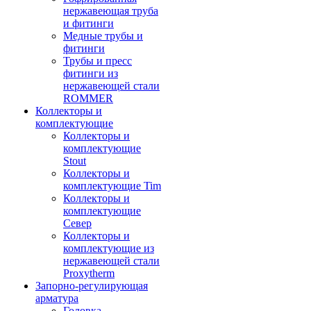
нержавеющая труба
и фитинги
Медные трубы и
фитинги
Трубы и пресс
фитинги из
нержавеющей стали
ROMMER
Коллекторы и
комплектующие
Коллекторы и
комплектующие
Stout
Коллекторы и
комплектующие Tim
Коллекторы и
комплектующие
Север
Коллекторы и
комплектующие из
нержавеющей стали
Proxytherm
Запорно-регулирующая
арматура
Головка