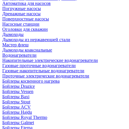
Автоматика для насосов
Погружные насосы
Дренажные насосы
Поверхностные насосы
Насосные станции
Оголовки для скважин
Дымоходы
Дымоходы из нержавеющей стали
Мастер флеш
Дымоходы коаксиальные
Водонагреватели
Накопительные электрические водонагреватели
Газовые проточные водонагреватели
Газовые накопительные водонагреватели
Проточные электрические водонагреватели
Бойлеры косвенного нагрева
Бойлеры Drazice
Бойлеры Vessen
Бойлеры Baxi
Бойлеры Stout
Бойлеры ACV
Бойлеры Hajdu
Бойлеры Royal Thermo
Бойлеры Galmet
Бойлеры Eterna