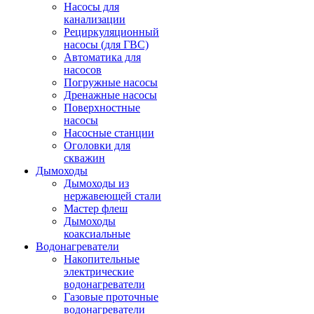
Насосы для
канализации
Рециркуляционный
насосы (для ГВС)
Автоматика для
насосов
Погружные насосы
Дренажные насосы
Поверхностные
насосы
Насосные станции
Оголовки для
скважин
Дымоходы
Дымоходы из
нержавеющей стали
Мастер флеш
Дымоходы
коаксиальные
Водонагреватели
Накопительные
электрические
водонагреватели
Газовые проточные
водонагреватели