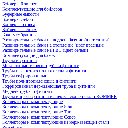
Бойлеры Rommer
Комплектующие для бойлеров
Буферные емкости
Бойлеры Gekon
Бойлеры Termica
Бойлеры Thermex
Баки мембранные
Расширительные баки на водоснабжение (цвет синий)
Расширительные баки на отопление (цвет красный)
Расширительные баки на ГВС (цвет белый)
Комплектующие для баков
Трубы и фитинги
Металлопластиковые трубы и фитинги
Трубы из сшитого полиэтилена и фитинги
Трубы гофрированные
Трубы полипропиленовые и фитинги
Гофрированная нержавеющая труба и фитинги
Медные трубы и фитинги
Трубы и пресс фитинги из нержавеющей стали ROMMER
Коллекторы и комплектующие
Коллекторы и комплектующие Stout
Коллекторы и комплектующие Tim
Коллекторы и комплектующие Север
Коллекторы и комплектующие из нержавеющей стали
Proxytherm