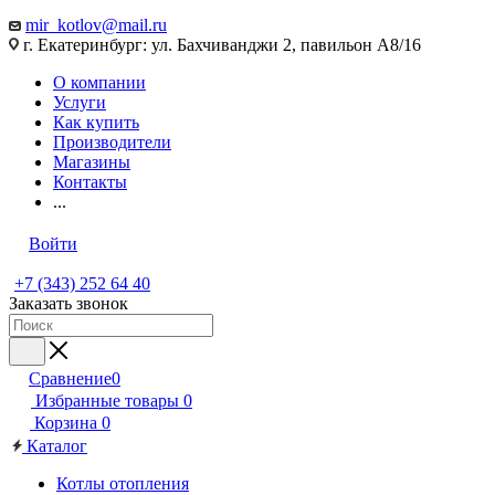
mir_kotlov@mail.ru
г. Екатеринбург: ул. Бахчиванджи 2, павильон А8/16
О компании
Услуги
Как купить
Производители
Магазины
Контакты
...
Войти
+7 (343) 252 64 40
Заказать звонок
Сравнение
0
Избранные товары
0
Корзина
0
Каталог
Котлы отопления