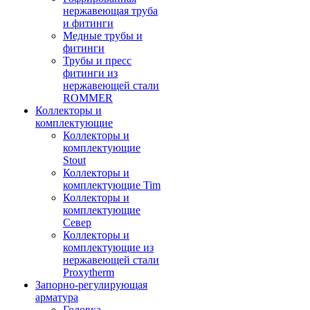
нержавеющая труба
и фитинги
Медные трубы и
фитинги
Трубы и пресс
фитинги из
нержавеющей стали
ROMMER
Коллекторы и
комплектующие
Коллекторы и
комплектующие
Stout
Коллекторы и
комплектующие Tim
Коллекторы и
комплектующие
Север
Коллекторы и
комплектующие из
нержавеющей стали
Proxytherm
Запорно-регулирующая
арматура
Головка