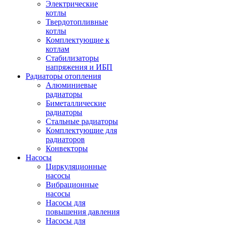
Электрические
котлы
Твердотопливные
котлы
Комплектующие к
котлам
Стабилизаторы
напряжения и ИБП
Радиаторы отопления
Алюминиевые
радиаторы
Биметаллические
радиаторы
Стальные радиаторы
Комплектующие для
радиаторов
Конвекторы
Насосы
Циркуляционные
насосы
Вибрационные
насосы
Насосы для
повышения давления
Насосы для