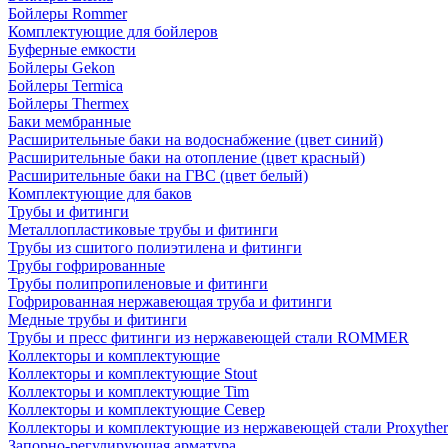
Бойлеры Rommer
Комплектующие для бойлеров
Буферные емкости
Бойлеры Gekon
Бойлеры Termica
Бойлеры Thermex
Баки мембранные
Расширительные баки на водоснабжение (цвет синий)
Расширительные баки на отопление (цвет красный)
Расширительные баки на ГВС (цвет белый)
Комплектующие для баков
Трубы и фитинги
Металлопластиковые трубы и фитинги
Трубы из сшитого полиэтилена и фитинги
Трубы гофрированные
Трубы полипропиленовые и фитинги
Гофрированная нержавеющая труба и фитинги
Медные трубы и фитинги
Трубы и пресс фитинги из нержавеющей стали ROMMER
Коллекторы и комплектующие
Коллекторы и комплектующие Stout
Коллекторы и комплектующие Tim
Коллекторы и комплектующие Север
Коллекторы и комплектующие из нержавеющей стали Proxythe
Запорно-регулирующая арматура