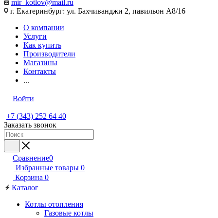
mir_kotlov@mail.ru
г. Екатеринбург: ул. Бахчиванджи 2, павильон А8/16
О компании
Услуги
Как купить
Производители
Магазины
Контакты
...
Войти
+7 (343) 252 64 40
Заказать звонок
Сравнение
0
Избранные товары
0
Корзина
0
Каталог
Котлы отопления
Газовые котлы