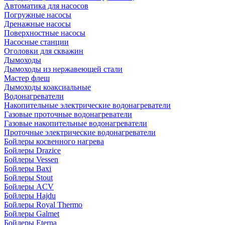
Автоматика для насосов
Погружные насосы
Дренажные насосы
Поверхностные насосы
Насосные станции
Оголовки для скважин
Дымоходы
Дымоходы из нержавеющей стали
Мастер флеш
Дымоходы коаксиальные
Водонагреватели
Накопительные электрические водонагреватели
Газовые проточные водонагреватели
Газовые накопительные водонагреватели
Проточные электрические водонагреватели
Бойлеры косвенного нагрева
Бойлеры Drazice
Бойлеры Vessen
Бойлеры Baxi
Бойлеры Stout
Бойлеры ACV
Бойлеры Hajdu
Бойлеры Royal Thermo
Бойлеры Galmet
Бойлеры Eterna