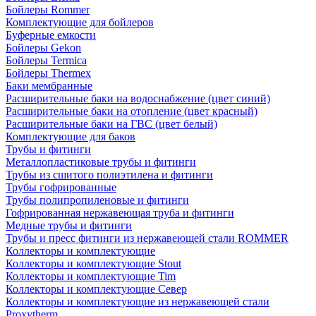
Бойлеры Rommer
Комплектующие для бойлеров
Буферные емкости
Бойлеры Gekon
Бойлеры Termica
Бойлеры Thermex
Баки мембранные
Расширительные баки на водоснабжение (цвет синий)
Расширительные баки на отопление (цвет красный)
Расширительные баки на ГВС (цвет белый)
Комплектующие для баков
Трубы и фитинги
Металлопластиковые трубы и фитинги
Трубы из сшитого полиэтилена и фитинги
Трубы гофрированные
Трубы полипропиленовые и фитинги
Гофрированная нержавеющая труба и фитинги
Медные трубы и фитинги
Трубы и пресс фитинги из нержавеющей стали ROMMER
Коллекторы и комплектующие
Коллекторы и комплектующие Stout
Коллекторы и комплектующие Tim
Коллекторы и комплектующие Север
Коллекторы и комплектующие из нержавеющей стали
Proxytherm