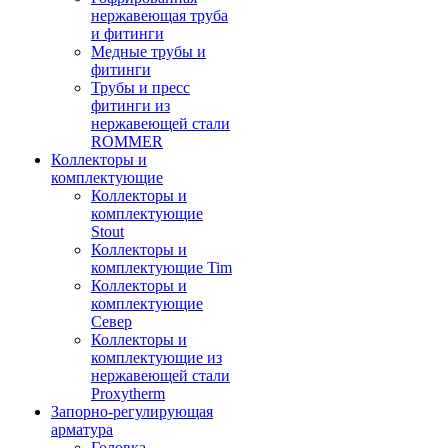
нержавеющая труба
и фитинги
Медные трубы и
фитинги
Трубы и пресс
фитинги из
нержавеющей стали
ROMMER
Коллекторы и
комплектующие
Коллекторы и
комплектующие
Stout
Коллекторы и
комплектующие Tim
Коллекторы и
комплектующие
Север
Коллекторы и
комплектующие из
нержавеющей стали
Proxytherm
Запорно-регулирующая
арматура
Головка