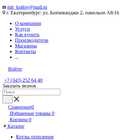
mir_kotlov@mail.ru
г. Екатеринбург: ул. Бахчиванджи 2, павильон А8/16
О компании
Услуги
Как купить
Производители
Магазины
Контакты
...
Войти
+7 (343) 252 64 40
Заказать звонок
Сравнение
0
Избранные товары
0
Корзина
0
Каталог
Котлы отопления