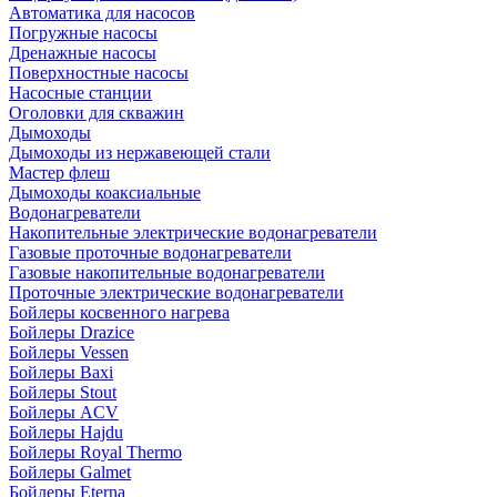
Автоматика для насосов
Погружные насосы
Дренажные насосы
Поверхностные насосы
Насосные станции
Оголовки для скважин
Дымоходы
Дымоходы из нержавеющей стали
Мастер флеш
Дымоходы коаксиальные
Водонагреватели
Накопительные электрические водонагреватели
Газовые проточные водонагреватели
Газовые накопительные водонагреватели
Проточные электрические водонагреватели
Бойлеры косвенного нагрева
Бойлеры Drazice
Бойлеры Vessen
Бойлеры Baxi
Бойлеры Stout
Бойлеры ACV
Бойлеры Hajdu
Бойлеры Royal Thermo
Бойлеры Galmet
Бойлеры Eterna