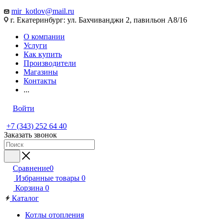
mir_kotlov@mail.ru
г. Екатеринбург: ул. Бахчиванджи 2, павильон А8/16
О компании
Услуги
Как купить
Производители
Магазины
Контакты
...
Войти
+7 (343) 252 64 40
Заказать звонок
Сравнение
0
Избранные товары
0
Корзина
0
Каталог
Котлы отопления