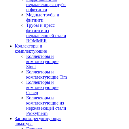
нержавеющая труба
и фитинги
Медные трубы и
фитинги
Трубы и пресс
фитинги из
нержавеющей стали
ROMMER
Коллекторы и
комплектующие
Коллекторы и
комплектующие
Stout
Коллекторы и
комплектующие Tim
Коллекторы и
комплектующие
Север
Коллекторы и
комплектующие из
нержавеющей стали
Proxytherm
Запорно-регулирующая
арматура
Головка