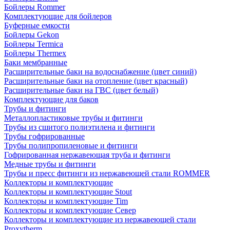
Бойлеры Rommer
Комплектующие для бойлеров
Буферные емкости
Бойлеры Gekon
Бойлеры Termica
Бойлеры Thermex
Баки мембранные
Расширительные баки на водоснабжение (цвет синий)
Расширительные баки на отопление (цвет красный)
Расширительные баки на ГВС (цвет белый)
Комплектующие для баков
Трубы и фитинги
Металлопластиковые трубы и фитинги
Трубы из сшитого полиэтилена и фитинги
Трубы гофрированные
Трубы полипропиленовые и фитинги
Гофрированная нержавеющая труба и фитинги
Медные трубы и фитинги
Трубы и пресс фитинги из нержавеющей стали ROMMER
Коллекторы и комплектующие
Коллекторы и комплектующие Stout
Коллекторы и комплектующие Tim
Коллекторы и комплектующие Север
Коллекторы и комплектующие из нержавеющей стали
Proxytherm