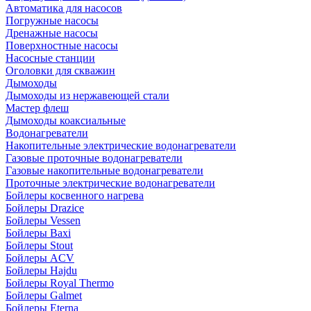
Автоматика для насосов
Погружные насосы
Дренажные насосы
Поверхностные насосы
Насосные станции
Оголовки для скважин
Дымоходы
Дымоходы из нержавеющей стали
Мастер флеш
Дымоходы коаксиальные
Водонагреватели
Накопительные электрические водонагреватели
Газовые проточные водонагреватели
Газовые накопительные водонагреватели
Проточные электрические водонагреватели
Бойлеры косвенного нагрева
Бойлеры Drazice
Бойлеры Vessen
Бойлеры Baxi
Бойлеры Stout
Бойлеры ACV
Бойлеры Hajdu
Бойлеры Royal Thermo
Бойлеры Galmet
Бойлеры Eterna