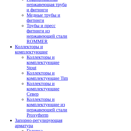
нержавеющая труба
и фитинги
Медные трубы и
фитинги
Трубы и пресс
фитинги из
нержавеющей стали
ROMMER
Коллекторы и
комплектующие
Коллекторы и
комплектующие
Stout
Коллекторы и
комплектующие Tim
Коллекторы и
комплектующие
Север
Коллекторы и
комплектующие из
нержавеющей стали
Proxytherm
Запорно-регулирующая
арматура
Головка