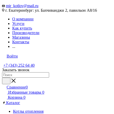
mir_kotlov@mail.ru
г. Екатеринбург: ул. Бахчиванджи 2, павильон А8/16
О компании
Услуги
Как купить
Производители
Магазины
Контакты
...
Войти
+7 (343) 252 64 40
Заказать звонок
Сравнение
0
Избранные товары
0
Корзина
0
Каталог
Котлы отопления