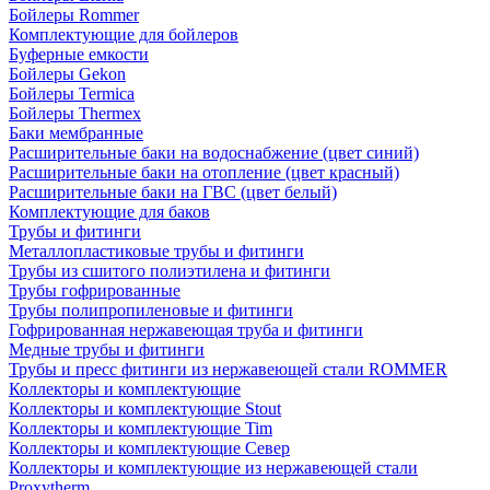
Бойлеры Rommer
Комплектующие для бойлеров
Буферные емкости
Бойлеры Gekon
Бойлеры Termica
Бойлеры Thermex
Баки мембранные
Расширительные баки на водоснабжение (цвет синий)
Расширительные баки на отопление (цвет красный)
Расширительные баки на ГВС (цвет белый)
Комплектующие для баков
Трубы и фитинги
Металлопластиковые трубы и фитинги
Трубы из сшитого полиэтилена и фитинги
Трубы гофрированные
Трубы полипропиленовые и фитинги
Гофрированная нержавеющая труба и фитинги
Медные трубы и фитинги
Трубы и пресс фитинги из нержавеющей стали ROMMER
Коллекторы и комплектующие
Коллекторы и комплектующие Stout
Коллекторы и комплектующие Tim
Коллекторы и комплектующие Север
Коллекторы и комплектующие из нержавеющей стали
Proxytherm