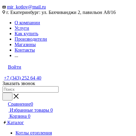
mir_kotlov@mail.ru
г. Екатеринбург: ул. Бахчиванджи 2, павильон А8/16
О компании
Услуги
Как купить
Производители
Магазины
Контакты
...
Войти
+7 (343) 252 64 40
Заказать звонок
Сравнение
0
Избранные товары
0
Корзина
0
Каталог
Котлы отопления