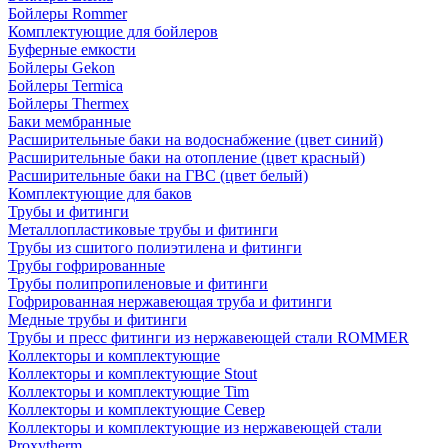
Бойлеры Rommer
Комплектующие для бойлеров
Буферные емкости
Бойлеры Gekon
Бойлеры Termica
Бойлеры Thermex
Баки мембранные
Расширительные баки на водоснабжение (цвет синий)
Расширительные баки на отопление (цвет красный)
Расширительные баки на ГВС (цвет белый)
Комплектующие для баков
Трубы и фитинги
Металлопластиковые трубы и фитинги
Трубы из сшитого полиэтилена и фитинги
Трубы гофрированные
Трубы полипропиленовые и фитинги
Гофрированная нержавеющая труба и фитинги
Медные трубы и фитинги
Трубы и пресс фитинги из нержавеющей стали ROMMER
Коллекторы и комплектующие
Коллекторы и комплектующие Stout
Коллекторы и комплектующие Tim
Коллекторы и комплектующие Север
Коллекторы и комплектующие из нержавеющей стали
Proxytherm