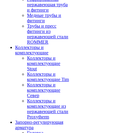
нержавеющая труба
и фитинги
Медные трубы и
фитинги
Трубы и пресс
фитинги из
нержавеющей стали
ROMMER
Коллекторы и
комплектующие
Коллекторы и
комплектующие
Stout
Коллекторы и
комплектующие Tim
Коллекторы и
комплектующие
Север
Коллекторы и
комплектующие из
нержавеющей стали
Proxytherm
Запорно-регулирующая
арматура
Головка