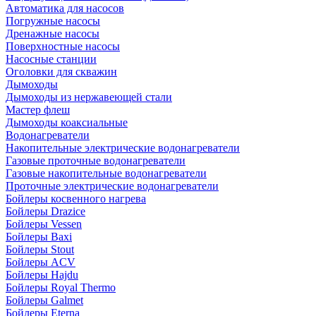
Автоматика для насосов
Погружные насосы
Дренажные насосы
Поверхностные насосы
Насосные станции
Оголовки для скважин
Дымоходы
Дымоходы из нержавеющей стали
Мастер флеш
Дымоходы коаксиальные
Водонагреватели
Накопительные электрические водонагреватели
Газовые проточные водонагреватели
Газовые накопительные водонагреватели
Проточные электрические водонагреватели
Бойлеры косвенного нагрева
Бойлеры Drazice
Бойлеры Vessen
Бойлеры Baxi
Бойлеры Stout
Бойлеры ACV
Бойлеры Hajdu
Бойлеры Royal Thermo
Бойлеры Galmet
Бойлеры Eterna