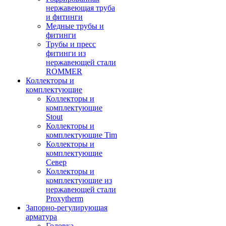
нержавеющая труба
и фитинги
Медные трубы и
фитинги
Трубы и пресс
фитинги из
нержавеющей стали
ROMMER
Коллекторы и
комплектующие
Коллекторы и
комплектующие
Stout
Коллекторы и
комплектующие Tim
Коллекторы и
комплектующие
Север
Коллекторы и
комплектующие из
нержавеющей стали
Proxytherm
Запорно-регулирующая
арматура
Головка