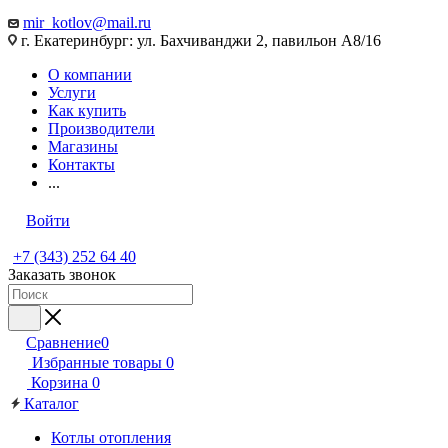
mir_kotlov@mail.ru
г. Екатеринбург: ул. Бахчиванджи 2, павильон А8/16
О компании
Услуги
Как купить
Производители
Магазины
Контакты
...
Войти
+7 (343) 252 64 40
Заказать звонок
Сравнение
0
Избранные товары
0
Корзина
0
Каталог
Котлы отопления