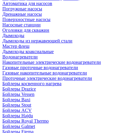
Автоматика для насосов
Погружные насосы
Дренажные насосы
Поверхностные насосы
Насосные станции
Оголовки для скважин
Дымоходы
Дымоходы из нержавеющей стали
Мастер флеш
Дымоходы коаксиальные
Водонагреватели
Накопительные электрические водонагреватели
Газовые проточные водонагреватели
Газовые накопительные водонагреватели
Проточные электрические водонагреватели
Бойлеры косвенного нагрева
Бойлеры Drazice
Бойлеры Vessen
Бойлеры Baxi
Бойлеры Stout
Бойлеры ACV
Бойлеры Hajdu
Бойлеры Royal Thermo
Бойлеры Galmet
Бойлеры Eterna