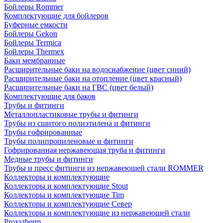
Бойлеры Rommer
Комплектующие для бойлеров
Буферные емкости
Бойлеры Gekon
Бойлеры Termica
Бойлеры Thermex
Баки мембранные
Расширительные баки на водоснабжение (цвет синий)
Расширительные баки на отопление (цвет красный)
Расширительные баки на ГВС (цвет белый)
Комплектующие для баков
Трубы и фитинги
Металлопластиковые трубы и фитинги
Трубы из сшитого полиэтилена и фитинги
Трубы гофрированные
Трубы полипропиленовые и фитинги
Гофрированная нержавеющая труба и фитинги
Медные трубы и фитинги
Трубы и пресс фитинги из нержавеющей стали ROMMER
Коллекторы и комплектующие
Коллекторы и комплектующие Stout
Коллекторы и комплектующие Tim
Коллекторы и комплектующие Север
Коллекторы и комплектующие из нержавеющей стали
Proxytherm