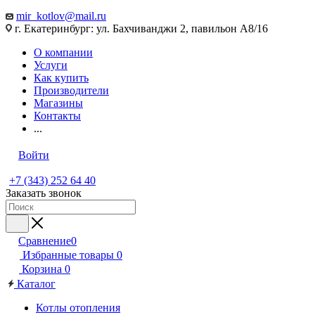
mir_kotlov@mail.ru
г. Екатеринбург: ул. Бахчиванджи 2, павильон А8/16
О компании
Услуги
Как купить
Производители
Магазины
Контакты
...
Войти
+7 (343) 252 64 40
Заказать звонок
Сравнение
0
Избранные товары
0
Корзина
0
Каталог
Котлы отопления