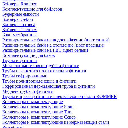
Бойлеры Rommer
Комплектующие для бойлеров
Буферные емкости
Бойлеры Gekon
Бойлеры Termica
Бойлеры Thermex
Баки мембранные
Расширительные баки на водоснабжение (цвет синий)
Расширительные баки на отопление (цвет красный)
Расширительные баки на ГВС (цвет белый)
Комплектующие для баков
Трубы и фитинги
Металлопластиковые трубы и фитинги
Трубы из сшитого полиэтилена и фитинги
Трубы гофрированные
Трубы полипропиленовые и фитинги
Гофрированная нержавеющая труба и фитинги
Медные трубы и фитинги
Трубы и пресс фитинги из нержавеющей стали ROMMER
Коллекторы и комплектующие
Коллекторы и комплектующие Stout
Коллекторы и комплектующие Tim
Коллекторы и комплектующие Север
Коллекторы и комплектующие из нержавеющей стали
Proxytherm