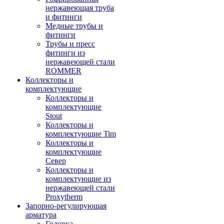
нержавеющая труба
и фитинги
Медные трубы и
фитинги
Трубы и пресс
фитинги из
нержавеющей стали
ROMMER
Коллекторы и
комплектующие
Коллекторы и
комплектующие
Stout
Коллекторы и
комплектующие Tim
Коллекторы и
комплектующие
Север
Коллекторы и
комплектующие из
нержавеющей стали
Proxytherm
Запорно-регулирующая
арматура
Головка