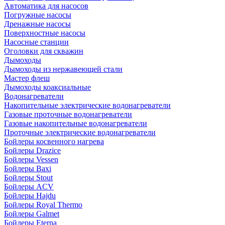
Автоматика для насосов
Погружные насосы
Дренажные насосы
Поверхностные насосы
Насосные станции
Оголовки для скважин
Дымоходы
Дымоходы из нержавеющей стали
Мастер флеш
Дымоходы коаксиальные
Водонагреватели
Накопительные электрические водонагреватели
Газовые проточные водонагреватели
Газовые накопительные водонагреватели
Проточные электрические водонагреватели
Бойлеры косвенного нагрева
Бойлеры Drazice
Бойлеры Vessen
Бойлеры Baxi
Бойлеры Stout
Бойлеры ACV
Бойлеры Hajdu
Бойлеры Royal Thermo
Бойлеры Galmet
Бойлеры Eterna