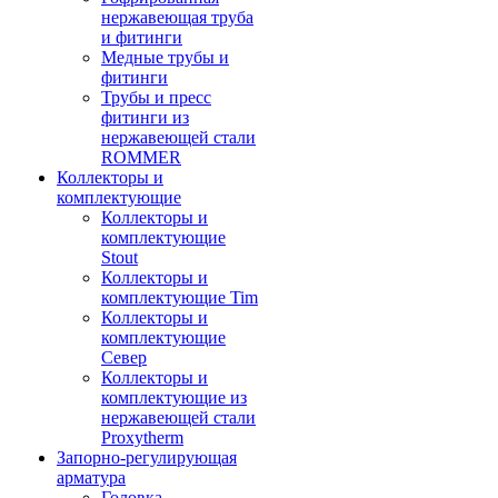
нержавеющая труба
и фитинги
Медные трубы и
фитинги
Трубы и пресс
фитинги из
нержавеющей стали
ROMMER
Коллекторы и
комплектующие
Коллекторы и
комплектующие
Stout
Коллекторы и
комплектующие Tim
Коллекторы и
комплектующие
Север
Коллекторы и
комплектующие из
нержавеющей стали
Proxytherm
Запорно-регулирующая
арматура
Головка