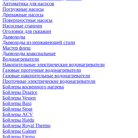
Автоматика для насосов
Погружные насосы
Дренажные насосы
Поверхностные насосы
Насосные станции
Оголовки для скважин
Дымоходы
Дымоходы из нержавеющей стали
Мастер флеш
Дымоходы коаксиальные
Водонагреватели
Накопительные электрические водонагреватели
Газовые проточные водонагреватели
Газовые накопительные водонагреватели
Проточные электрические водонагреватели
Бойлеры косвенного нагрева
Бойлеры Drazice
Бойлеры Vessen
Бойлеры Baxi
Бойлеры Stout
Бойлеры ACV
Бойлеры Hajdu
Бойлеры Royal Thermo
Бойлеры Galmet
Бойлеры Eterna