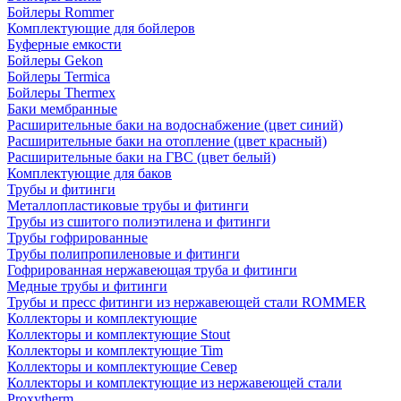
Бойлеры Rommer
Комплектующие для бойлеров
Буферные емкости
Бойлеры Gekon
Бойлеры Termica
Бойлеры Thermex
Баки мембранные
Расширительные баки на водоснабжение (цвет синий)
Расширительные баки на отопление (цвет красный)
Расширительные баки на ГВС (цвет белый)
Комплектующие для баков
Трубы и фитинги
Металлопластиковые трубы и фитинги
Трубы из сшитого полиэтилена и фитинги
Трубы гофрированные
Трубы полипропиленовые и фитинги
Гофрированная нержавеющая труба и фитинги
Медные трубы и фитинги
Трубы и пресс фитинги из нержавеющей стали ROMMER
Коллекторы и комплектующие
Коллекторы и комплектующие Stout
Коллекторы и комплектующие Tim
Коллекторы и комплектующие Север
Коллекторы и комплектующие из нержавеющей стали
Proxytherm