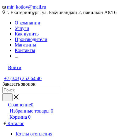
mir_kotlov@mail.ru
г. Екатеринбург: ул. Бахчиванджи 2, павильон А8/16
О компании
Услуги
Как купить
Производители
Магазины
Контакты
...
Войти
+7 (343) 252 64 40
Заказать звонок
Сравнение
0
Избранные товары
0
Корзина
0
Каталог
Котлы отопления