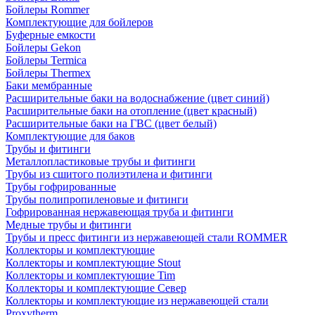
Бойлеры Rommer
Комплектующие для бойлеров
Буферные емкости
Бойлеры Gekon
Бойлеры Termica
Бойлеры Thermex
Баки мембранные
Расширительные баки на водоснабжение (цвет синий)
Расширительные баки на отопление (цвет красный)
Расширительные баки на ГВС (цвет белый)
Комплектующие для баков
Трубы и фитинги
Металлопластиковые трубы и фитинги
Трубы из сшитого полиэтилена и фитинги
Трубы гофрированные
Трубы полипропиленовые и фитинги
Гофрированная нержавеющая труба и фитинги
Медные трубы и фитинги
Трубы и пресс фитинги из нержавеющей стали ROMMER
Коллекторы и комплектующие
Коллекторы и комплектующие Stout
Коллекторы и комплектующие Tim
Коллекторы и комплектующие Север
Коллекторы и комплектующие из нержавеющей стали
Proxytherm