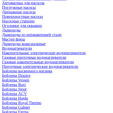
Автоматика для насосов
Погружные насосы
Дренажные насосы
Поверхностные насосы
Насосные станции
Оголовки для скважин
Дымоходы
Дымоходы из нержавеющей стали
Мастер флеш
Дымоходы коаксиальные
Водонагреватели
Накопительные электрические водонагреватели
Газовые проточные водонагреватели
Газовые накопительные водонагреватели
Проточные электрические водонагреватели
Бойлеры косвенного нагрева
Бойлеры Drazice
Бойлеры Vessen
Бойлеры Baxi
Бойлеры Stout
Бойлеры ACV
Бойлеры Hajdu
Бойлеры Royal Thermo
Бойлеры Galmet
Бойлеры Eterna