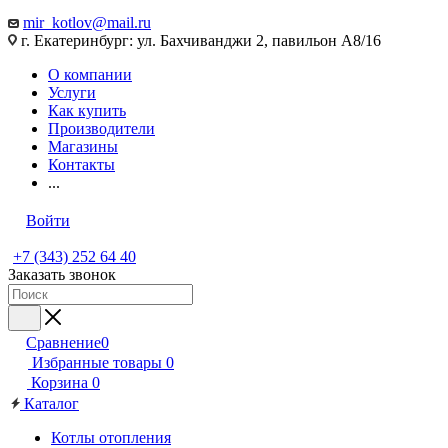
mir_kotlov@mail.ru
г. Екатеринбург: ул. Бахчиванджи 2, павильон А8/16
О компании
Услуги
Как купить
Производители
Магазины
Контакты
...
Войти
+7 (343) 252 64 40
Заказать звонок
Сравнение
0
Избранные товары
0
Корзина
0
Каталог
Котлы отопления