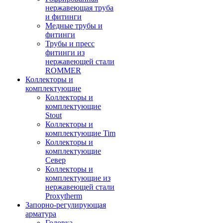
нержавеющая труба
и фитинги
Медные трубы и
фитинги
Трубы и пресс
фитинги из
нержавеющей стали
ROMMER
Коллекторы и
комплектующие
Коллекторы и
комплектующие
Stout
Коллекторы и
комплектующие Tim
Коллекторы и
комплектующие
Север
Коллекторы и
комплектующие из
нержавеющей стали
Proxytherm
Запорно-регулирующая
арматура
Головка