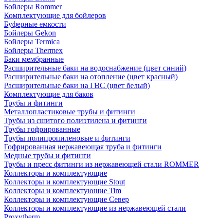
Бойлеры Rommer
Комплектующие для бойлеров
Буферные емкости
Бойлеры Gekon
Бойлеры Termica
Бойлеры Thermex
Баки мембранные
Расширительные баки на водоснабжение (цвет синий)
Расширительные баки на отопление (цвет красный)
Расширительные баки на ГВС (цвет белый)
Комплектующие для баков
Трубы и фитинги
Металлопластиковые трубы и фитинги
Трубы из сшитого полиэтилена и фитинги
Трубы гофрированные
Трубы полипропиленовые и фитинги
Гофрированная нержавеющая труба и фитинги
Медные трубы и фитинги
Трубы и пресс фитинги из нержавеющей стали ROMMER
Коллекторы и комплектующие
Коллекторы и комплектующие Stout
Коллекторы и комплектующие Tim
Коллекторы и комплектующие Север
Коллекторы и комплектующие из нержавеющей стали
Proxytherm