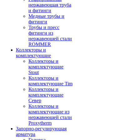
нержавеющая труба
и фитинги
Медные трубы и
фитинги
Трубы и пресс
фитинги из
нержавеющей стали
ROMMER
Коллекторы и
комплектующие
Коллекторы и
комплектующие
Stout
Коллекторы и
комплектующие Tim
Коллекторы и
комплектующие
Север
Коллекторы и
комплектующие из
нержавеющей стали
Proxytherm
Запорно-регулирующая
арматура
Головка