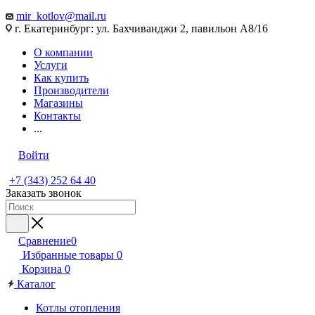
mir_kotlov@mail.ru
г. Екатеринбург: ул. Бахчиванджи 2, павильон А8/16
О компании
Услуги
Как купить
Производители
Магазины
Контакты
...
Войти
+7 (343) 252 64 40
Заказать звонок
Сравнение
0
Избранные товары
0
Корзина
0
Каталог
Котлы отопления