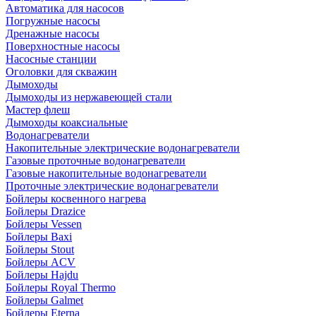
Автоматика для насосов
Погружные насосы
Дренажные насосы
Поверхностные насосы
Насосные станции
Оголовки для скважин
Дымоходы
Дымоходы из нержавеющей стали
Мастер флеш
Дымоходы коаксиальные
Водонагреватели
Накопительные электрические водонагреватели
Газовые проточные водонагреватели
Газовые накопительные водонагреватели
Проточные электрические водонагреватели
Бойлеры косвенного нагрева
Бойлеры Drazice
Бойлеры Vessen
Бойлеры Baxi
Бойлеры Stout
Бойлеры ACV
Бойлеры Hajdu
Бойлеры Royal Thermo
Бойлеры Galmet
Бойлеры Eterna