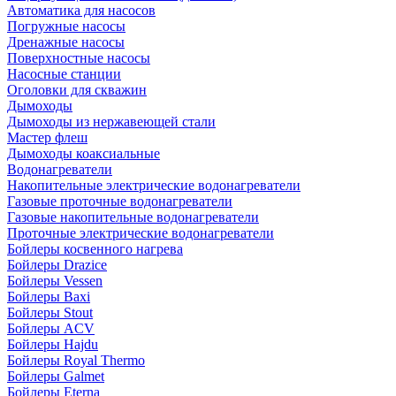
Автоматика для насосов
Погружные насосы
Дренажные насосы
Поверхностные насосы
Насосные станции
Оголовки для скважин
Дымоходы
Дымоходы из нержавеющей стали
Мастер флеш
Дымоходы коаксиальные
Водонагреватели
Накопительные электрические водонагреватели
Газовые проточные водонагреватели
Газовые накопительные водонагреватели
Проточные электрические водонагреватели
Бойлеры косвенного нагрева
Бойлеры Drazice
Бойлеры Vessen
Бойлеры Baxi
Бойлеры Stout
Бойлеры ACV
Бойлеры Hajdu
Бойлеры Royal Thermo
Бойлеры Galmet
Бойлеры Eterna