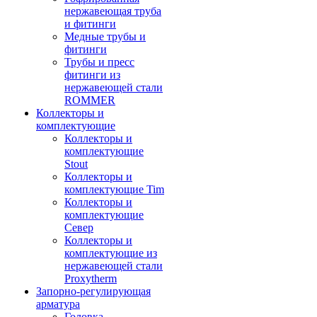
нержавеющая труба
и фитинги
Медные трубы и
фитинги
Трубы и пресс
фитинги из
нержавеющей стали
ROMMER
Коллекторы и
комплектующие
Коллекторы и
комплектующие
Stout
Коллекторы и
комплектующие Tim
Коллекторы и
комплектующие
Север
Коллекторы и
комплектующие из
нержавеющей стали
Proxytherm
Запорно-регулирующая
арматура
Головка