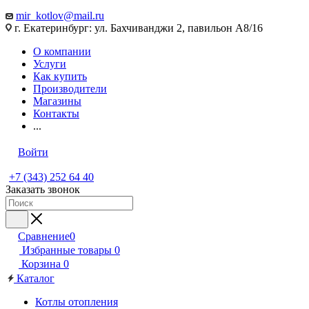
mir_kotlov@mail.ru
г. Екатеринбург: ул. Бахчиванджи 2, павильон А8/16
О компании
Услуги
Как купить
Производители
Магазины
Контакты
...
Войти
+7 (343) 252 64 40
Заказать звонок
Сравнение
0
Избранные товары
0
Корзина
0
Каталог
Котлы отопления