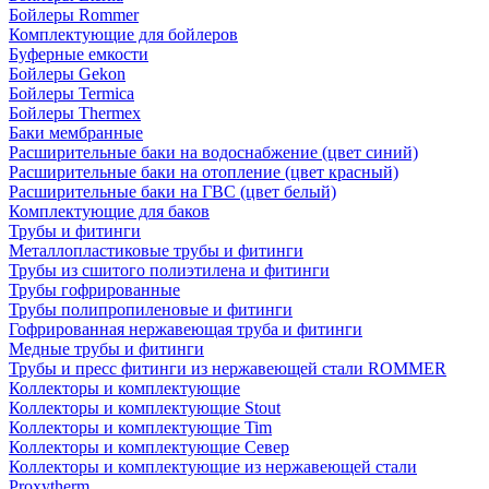
Бойлеры Rommer
Комплектующие для бойлеров
Буферные емкости
Бойлеры Gekon
Бойлеры Termica
Бойлеры Thermex
Баки мембранные
Расширительные баки на водоснабжение (цвет синий)
Расширительные баки на отопление (цвет красный)
Расширительные баки на ГВС (цвет белый)
Комплектующие для баков
Трубы и фитинги
Металлопластиковые трубы и фитинги
Трубы из сшитого полиэтилена и фитинги
Трубы гофрированные
Трубы полипропиленовые и фитинги
Гофрированная нержавеющая труба и фитинги
Медные трубы и фитинги
Трубы и пресс фитинги из нержавеющей стали ROMMER
Коллекторы и комплектующие
Коллекторы и комплектующие Stout
Коллекторы и комплектующие Tim
Коллекторы и комплектующие Север
Коллекторы и комплектующие из нержавеющей стали
Proxytherm