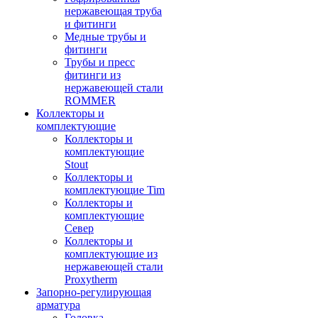
нержавеющая труба
и фитинги
Медные трубы и
фитинги
Трубы и пресс
фитинги из
нержавеющей стали
ROMMER
Коллекторы и
комплектующие
Коллекторы и
комплектующие
Stout
Коллекторы и
комплектующие Tim
Коллекторы и
комплектующие
Север
Коллекторы и
комплектующие из
нержавеющей стали
Proxytherm
Запорно-регулирующая
арматура
Головка