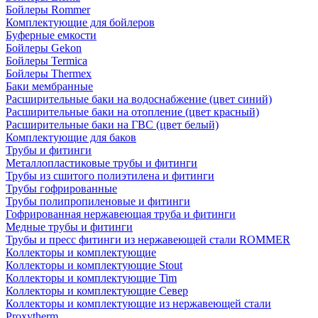
Бойлеры Rommer
Комплектующие для бойлеров
Буферные емкости
Бойлеры Gekon
Бойлеры Termica
Бойлеры Thermex
Баки мембранные
Расширительные баки на водоснабжение (цвет синий)
Расширительные баки на отопление (цвет красный)
Расширительные баки на ГВС (цвет белый)
Комплектующие для баков
Трубы и фитинги
Металлопластиковые трубы и фитинги
Трубы из сшитого полиэтилена и фитинги
Трубы гофрированные
Трубы полипропиленовые и фитинги
Гофрированная нержавеющая труба и фитинги
Медные трубы и фитинги
Трубы и пресс фитинги из нержавеющей стали ROMMER
Коллекторы и комплектующие
Коллекторы и комплектующие Stout
Коллекторы и комплектующие Tim
Коллекторы и комплектующие Север
Коллекторы и комплектующие из нержавеющей стали
Proxytherm