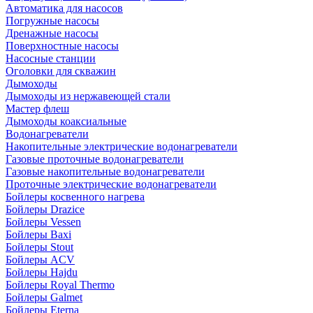
Автоматика для насосов
Погружные насосы
Дренажные насосы
Поверхностные насосы
Насосные станции
Оголовки для скважин
Дымоходы
Дымоходы из нержавеющей стали
Мастер флеш
Дымоходы коаксиальные
Водонагреватели
Накопительные электрические водонагреватели
Газовые проточные водонагреватели
Газовые накопительные водонагреватели
Проточные электрические водонагреватели
Бойлеры косвенного нагрева
Бойлеры Drazice
Бойлеры Vessen
Бойлеры Baxi
Бойлеры Stout
Бойлеры ACV
Бойлеры Hajdu
Бойлеры Royal Thermo
Бойлеры Galmet
Бойлеры Eterna