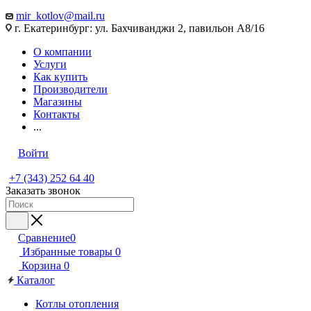
mir_kotlov@mail.ru
г. Екатеринбург: ул. Бахчиванджи 2, павильон А8/16
О компании
Услуги
Как купить
Производители
Магазины
Контакты
...
Войти
+7 (343) 252 64 40
Заказать звонок
Сравнение
0
Избранные товары
0
Корзина
0
Каталог
Котлы отопления