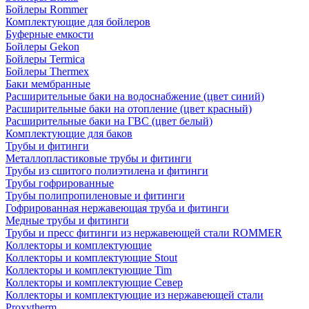
Бойлеры Rommer
Комплектующие для бойлеров
Буферные емкости
Бойлеры Gekon
Бойлеры Termica
Бойлеры Thermex
Баки мембранные
Расширительные баки на водоснабжение (цвет синий)
Расширительные баки на отопление (цвет красный)
Расширительные баки на ГВС (цвет белый)
Комплектующие для баков
Трубы и фитинги
Металлопластиковые трубы и фитинги
Трубы из сшитого полиэтилена и фитинги
Трубы гофрированные
Трубы полипропиленовые и фитинги
Гофрированная нержавеющая труба и фитинги
Медные трубы и фитинги
Трубы и пресс фитинги из нержавеющей стали ROMMER
Коллекторы и комплектующие
Коллекторы и комплектующие Stout
Коллекторы и комплектующие Tim
Коллекторы и комплектующие Север
Коллекторы и комплектующие из нержавеющей стали
Proxytherm