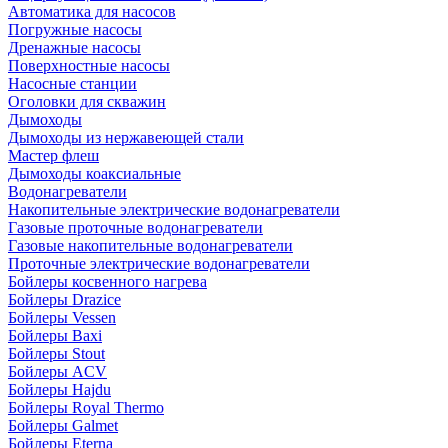
Автоматика для насосов
Погружные насосы
Дренажные насосы
Поверхностные насосы
Насосные станции
Оголовки для скважин
Дымоходы
Дымоходы из нержавеющей стали
Мастер флеш
Дымоходы коаксиальные
Водонагреватели
Накопительные электрические водонагреватели
Газовые проточные водонагреватели
Газовые накопительные водонагреватели
Проточные электрические водонагреватели
Бойлеры косвенного нагрева
Бойлеры Drazice
Бойлеры Vessen
Бойлеры Baxi
Бойлеры Stout
Бойлеры ACV
Бойлеры Hajdu
Бойлеры Royal Thermo
Бойлеры Galmet
Бойлеры Eterna