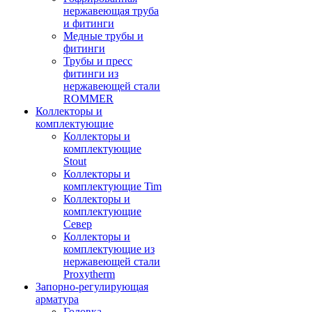
нержавеющая труба
и фитинги
Медные трубы и
фитинги
Трубы и пресс
фитинги из
нержавеющей стали
ROMMER
Коллекторы и
комплектующие
Коллекторы и
комплектующие
Stout
Коллекторы и
комплектующие Tim
Коллекторы и
комплектующие
Север
Коллекторы и
комплектующие из
нержавеющей стали
Proxytherm
Запорно-регулирующая
арматура
Головка