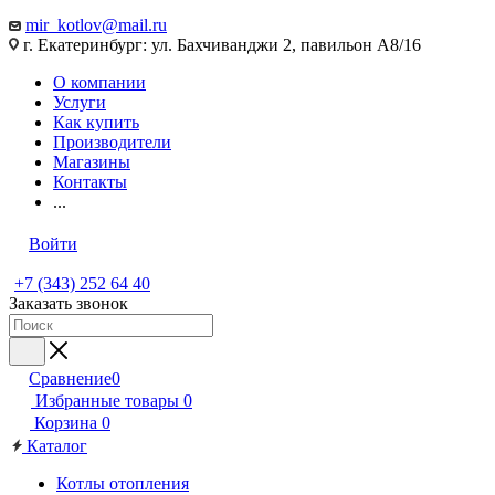
mir_kotlov@mail.ru
г. Екатеринбург: ул. Бахчиванджи 2, павильон А8/16
О компании
Услуги
Как купить
Производители
Магазины
Контакты
...
Войти
+7 (343) 252 64 40
Заказать звонок
Сравнение
0
Избранные товары
0
Корзина
0
Каталог
Котлы отопления