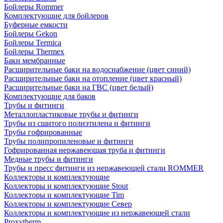
Бойлеры Rommer
Комплектующие для бойлеров
Буферные емкости
Бойлеры Gekon
Бойлеры Termica
Бойлеры Thermex
Баки мембранные
Расширительные баки на водоснабжение (цвет синий)
Расширительные баки на отопление (цвет красный)
Расширительные баки на ГВС (цвет белый)
Комплектующие для баков
Трубы и фитинги
Металлопластиковые трубы и фитинги
Трубы из сшитого полиэтилена и фитинги
Трубы гофрированные
Трубы полипропиленовые и фитинги
Гофрированная нержавеющая труба и фитинги
Медные трубы и фитинги
Трубы и пресс фитинги из нержавеющей стали ROMMER
Коллекторы и комплектующие
Коллекторы и комплектующие Stout
Коллекторы и комплектующие Tim
Коллекторы и комплектующие Север
Коллекторы и комплектующие из нержавеющей стали
Proxytherm