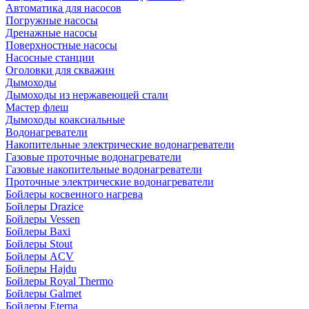
Автоматика для насосов
Погружные насосы
Дренажные насосы
Поверхностные насосы
Насосные станции
Оголовки для скважин
Дымоходы
Дымоходы из нержавеющей стали
Мастер флеш
Дымоходы коаксиальные
Водонагреватели
Накопительные электрические водонагреватели
Газовые проточные водонагреватели
Газовые накопительные водонагреватели
Проточные электрические водонагреватели
Бойлеры косвенного нагрева
Бойлеры Drazice
Бойлеры Vessen
Бойлеры Baxi
Бойлеры Stout
Бойлеры ACV
Бойлеры Hajdu
Бойлеры Royal Thermo
Бойлеры Galmet
Бойлеры Eterna