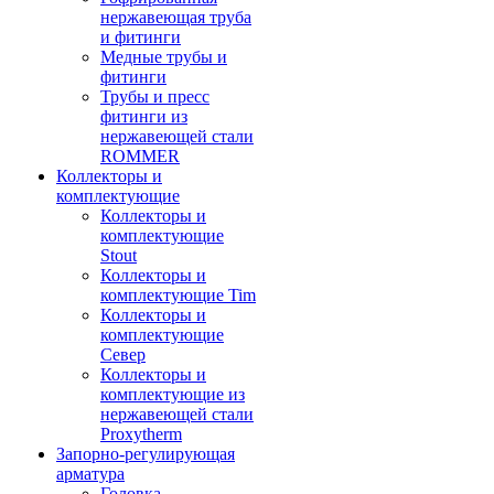
нержавеющая труба
и фитинги
Медные трубы и
фитинги
Трубы и пресс
фитинги из
нержавеющей стали
ROMMER
Коллекторы и
комплектующие
Коллекторы и
комплектующие
Stout
Коллекторы и
комплектующие Tim
Коллекторы и
комплектующие
Север
Коллекторы и
комплектующие из
нержавеющей стали
Proxytherm
Запорно-регулирующая
арматура
Головка