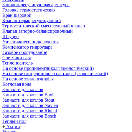
Запорно-регулирующая арматура
Головка термостатическая
Кран шаровой
Клапан терморегулирующий
Термостатический смесительный клапан
Клапан запорно-балансировочный
Штуцер
Узел нижнего подключения
Компенсатор гидроудара
Газовое оборудование
Счетчики газа
Теплоноситель
На основе пропиленгликоля (экологический)
На основе глицеринового раствора (экологический)
На основе этиленгликоля
Котловая вода
Запчасти для котлов
Запчасти для котлов Baxi
Запчасти для котлов Stout
Запчасти для котлов Navien
Запчасти для котлов Rinnai
Запчасти для котлов Bosch
Теплый пол
Акции
Услуги