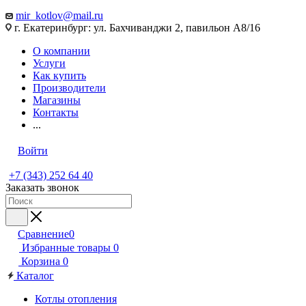
mir_kotlov@mail.ru
г. Екатеринбург: ул. Бахчиванджи 2, павильон А8/16
О компании
Услуги
Как купить
Производители
Магазины
Контакты
...
Войти
+7 (343) 252 64 40
Заказать звонок
Сравнение
0
Избранные товары
0
Корзина
0
Каталог
Котлы отопления