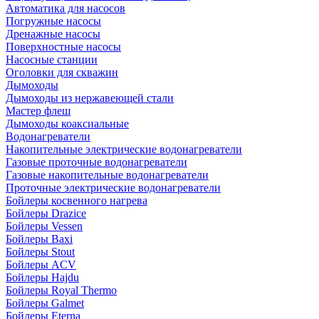
Автоматика для насосов
Погружные насосы
Дренажные насосы
Поверхностные насосы
Насосные станции
Оголовки для скважин
Дымоходы
Дымоходы из нержавеющей стали
Мастер флеш
Дымоходы коаксиальные
Водонагреватели
Накопительные электрические водонагреватели
Газовые проточные водонагреватели
Газовые накопительные водонагреватели
Проточные электрические водонагреватели
Бойлеры косвенного нагрева
Бойлеры Drazice
Бойлеры Vessen
Бойлеры Baxi
Бойлеры Stout
Бойлеры ACV
Бойлеры Hajdu
Бойлеры Royal Thermo
Бойлеры Galmet
Бойлеры Eterna