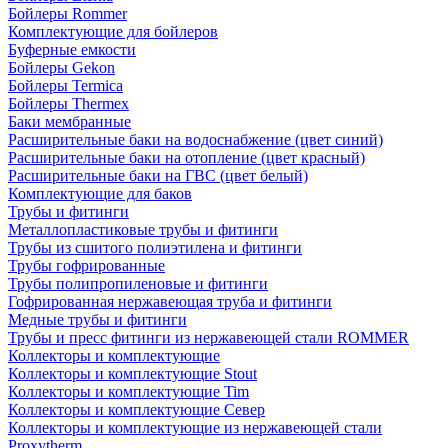
Бойлеры Rommer
Комплектующие для бойлеров
Буферные емкости
Бойлеры Gekon
Бойлеры Termica
Бойлеры Thermex
Баки мембранные
Расширительные баки на водоснабжение (цвет синий)
Расширительные баки на отопление (цвет красный)
Расширительные баки на ГВС (цвет белый)
Комплектующие для баков
Трубы и фитинги
Металлопластиковые трубы и фитинги
Трубы из сшитого полиэтилена и фитинги
Трубы гофрированные
Трубы полипропиленовые и фитинги
Гофрированная нержавеющая труба и фитинги
Медные трубы и фитинги
Трубы и пресс фитинги из нержавеющей стали ROMMER
Коллекторы и комплектующие
Коллекторы и комплектующие Stout
Коллекторы и комплектующие Tim
Коллекторы и комплектующие Север
Коллекторы и комплектующие из нержавеющей стали
Proxytherm