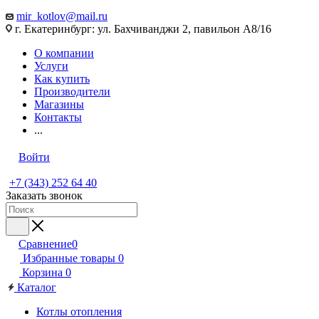
mir_kotlov@mail.ru
г. Екатеринбург: ул. Бахчиванджи 2, павильон А8/16
О компании
Услуги
Как купить
Производители
Магазины
Контакты
...
Войти
+7 (343) 252 64 40
Заказать звонок
Сравнение
0
Избранные товары
0
Корзина
0
Каталог
Котлы отопления