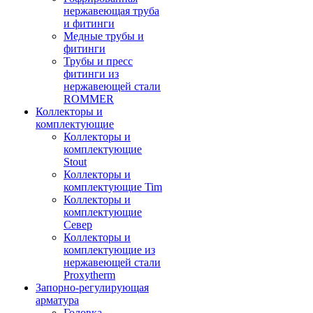
нержавеющая труба
и фитинги
Медные трубы и
фитинги
Трубы и пресс
фитинги из
нержавеющей стали
ROMMER
Коллекторы и
комплектующие
Коллекторы и
комплектующие
Stout
Коллекторы и
комплектующие Tim
Коллекторы и
комплектующие
Север
Коллекторы и
комплектующие из
нержавеющей стали
Proxytherm
Запорно-регулирующая
арматура
Головка