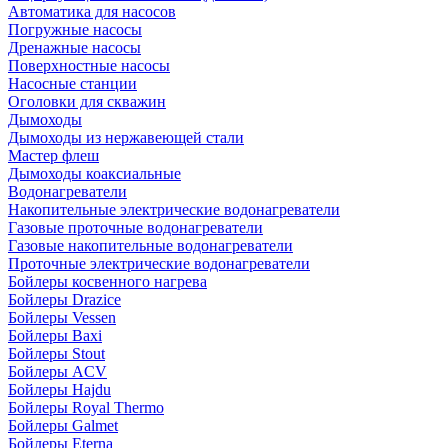
Автоматика для насосов
Погружные насосы
Дренажные насосы
Поверхностные насосы
Насосные станции
Оголовки для скважин
Дымоходы
Дымоходы из нержавеющей стали
Мастер флеш
Дымоходы коаксиальные
Водонагреватели
Накопительные электрические водонагреватели
Газовые проточные водонагреватели
Газовые накопительные водонагреватели
Проточные электрические водонагреватели
Бойлеры косвенного нагрева
Бойлеры Drazice
Бойлеры Vessen
Бойлеры Baxi
Бойлеры Stout
Бойлеры ACV
Бойлеры Hajdu
Бойлеры Royal Thermo
Бойлеры Galmet
Бойлеры Eterna