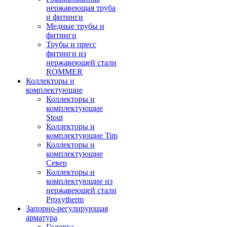
нержавеющая труба
и фитинги
Медные трубы и
фитинги
Трубы и пресс
фитинги из
нержавеющей стали
ROMMER
Коллекторы и
комплектующие
Коллекторы и
комплектующие
Stout
Коллекторы и
комплектующие Tim
Коллекторы и
комплектующие
Север
Коллекторы и
комплектующие из
нержавеющей стали
Proxytherm
Запорно-регулирующая
арматура
Головка