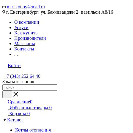
mir_kotlov@mail.ru
г. Екатеринбург: ул. Бахчиванджи 2, павильон А8/16
О компании
Услуги
Как купить
Производители
Магазины
Контакты
...
Войти
+7 (343) 252 64 40
Заказать звонок
Сравнение
0
Избранные товары
0
Корзина
0
Каталог
Котлы отопления