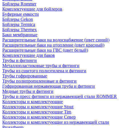
Бойлеры Rommer
Комплектующие для бойлеров
Буферные емкости
Бойлеры Gekon
Бойлеры Termica
Бойлеры Thermex
Баки мембранные
Расширительные баки на водоснабжение (цвет синий)
Расширительные баки на отопление (цвет красный)
Расширительные баки на ГВС (цвет белый)
Комплектующие для баков
Трубы и фитинги
Металлопластиковые трубы и фитинги
Трубы из сшитого полиэтилена и фитинги
Трубы гофрированные
Трубы полипропиленовые и фитинги
Гофрированная нержавеющая труба и фитинги
Медные трубы и фитинги
Трубы и пресс фитинги из нержавеющей стали ROMMER
Коллекторы и комплектующие
Коллекторы и комплектующие Stout
Коллекторы и комплектующие Tim
Коллекторы и комплектующие Север
Коллекторы и комплектующие из нержавеющей стали
Proxytherm