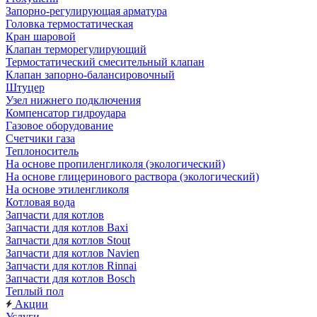
Запорно-регулирующая арматура
Головка термостатическая
Кран шаровой
Клапан терморегулирующий
Термостатический смесительный клапан
Клапан запорно-балансировочный
Штуцер
Узел нижнего подключения
Компенсатор гидроудара
Газовое оборудование
Счетчики газа
Теплоноситель
На основе пропиленгликоля (экологический)
На основе глицеринового раствора (экологический)
На основе этиленгликоля
Котловая вода
Запчасти для котлов
Запчасти для котлов Baxi
Запчасти для котлов Stout
Запчасти для котлов Navien
Запчасти для котлов Rinnai
Запчасти для котлов Bosch
Теплый пол
Акции
Услуги