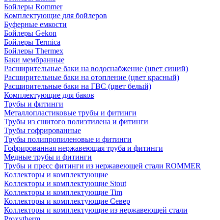
Бойлеры Rommer
Комплектующие для бойлеров
Буферные емкости
Бойлеры Gekon
Бойлеры Termica
Бойлеры Thermex
Баки мембранные
Расширительные баки на водоснабжение (цвет синий)
Расширительные баки на отопление (цвет красный)
Расширительные баки на ГВС (цвет белый)
Комплектующие для баков
Трубы и фитинги
Металлопластиковые трубы и фитинги
Трубы из сшитого полиэтилена и фитинги
Трубы гофрированные
Трубы полипропиленовые и фитинги
Гофрированная нержавеющая труба и фитинги
Медные трубы и фитинги
Трубы и пресс фитинги из нержавеющей стали ROMMER
Коллекторы и комплектующие
Коллекторы и комплектующие Stout
Коллекторы и комплектующие Tim
Коллекторы и комплектующие Север
Коллекторы и комплектующие из нержавеющей стали
Proxytherm