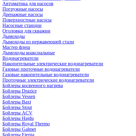
Автоматика для насосов
Погружные насосы
Дренажные насосы
Поверхностные насосы
Насосные станции
Оголовки для скважин
Дымоходы
Дымоходы из нержавеющей стали
Мастер флеш
Дымоходы коаксиальные
Водонагреватели
Накопительные электрические водонагреватели
Газовые проточные водонагреватели
Газовые накопительные водонагреватели
Проточные электрические водонагреватели
Бойлеры косвенного нагрева
Бойлеры Drazice
Бойлеры Vessen
Бойлеры Baxi
Бойлеры Stout
Бойлеры ACV
Бойлеры Hajdu
Бойлеры Royal Thermo
Бойлеры Galmet
Бойлеры Eterna