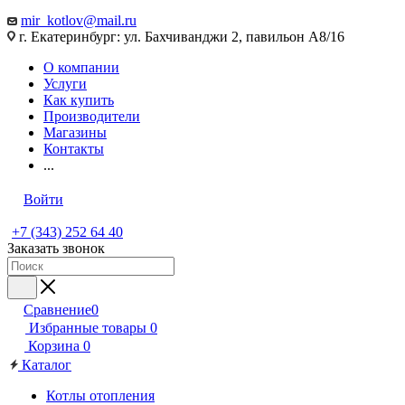
mir_kotlov@mail.ru
г. Екатеринбург: ул. Бахчиванджи 2, павильон А8/16
О компании
Услуги
Как купить
Производители
Магазины
Контакты
...
Войти
+7 (343) 252 64 40
Заказать звонок
Сравнение
0
Избранные товары
0
Корзина
0
Каталог
Котлы отопления