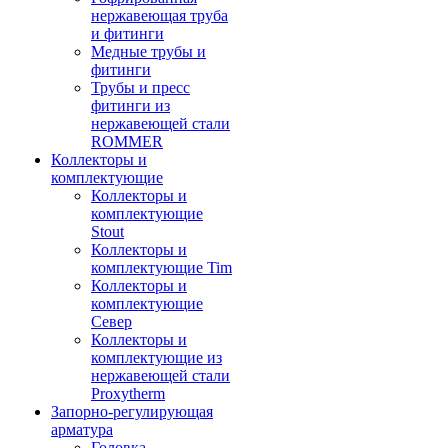
нержавеющая труба
и фитинги
Медные трубы и
фитинги
Трубы и пресс
фитинги из
нержавеющей стали
ROMMER
Коллекторы и
комплектующие
Коллекторы и
комплектующие
Stout
Коллекторы и
комплектующие Tim
Коллекторы и
комплектующие
Север
Коллекторы и
комплектующие из
нержавеющей стали
Proxytherm
Запорно-регулирующая
арматура
Головка