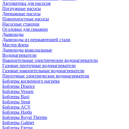
Автоматика для насосов
Погружные насосы
Дренажные насосы
Поверхностные насосы
Насосные станции
Оголовки для скважин
Дымоходы
Дымоходы из нержавеющей стали
Мастер флеш
Дымоходы коаксиальные
Водонагреватели
Накопительные электрические водонагреватели
Газовые проточные водонагреватели
Газовые накопительные водонагреватели
Проточные электрические водонагреватели
Бойлеры косвенного нагрева
Бойлеры Drazice
Бойлеры Vessen
Бойлеры Baxi
Бойлеры Stout
Бойлеры ACV
Бойлеры Hajdu
Бойлеры Royal Thermo
Бойлеры Galmet
Бойлеры Eterna