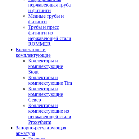
нержавеющая труба
и фитинги
Медные трубы и
фитинги
Трубы и пресс
фитинги из
нержавеющей стали
ROMMER
Коллекторы и
комплектующие
Коллекторы и
комплектующие
Stout
Коллекторы и
комплектующие Tim
Коллекторы и
комплектующие
Север
Коллекторы и
комплектующие из
нержавеющей стали
Proxytherm
Запорно-регулирующая
арматура
Головка