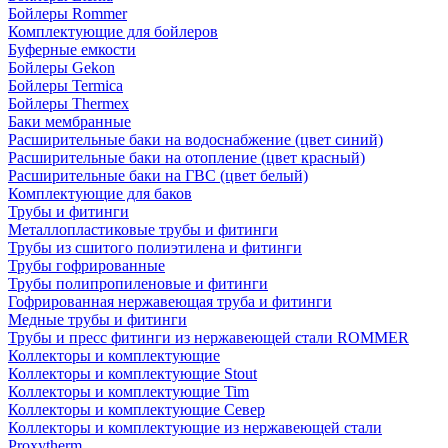
Бойлеры Rommer
Комплектующие для бойлеров
Буферные емкости
Бойлеры Gekon
Бойлеры Termica
Бойлеры Thermex
Баки мембранные
Расширительные баки на водоснабжение (цвет синий)
Расширительные баки на отопление (цвет красный)
Расширительные баки на ГВС (цвет белый)
Комплектующие для баков
Трубы и фитинги
Металлопластиковые трубы и фитинги
Трубы из сшитого полиэтилена и фитинги
Трубы гофрированные
Трубы полипропиленовые и фитинги
Гофрированная нержавеющая труба и фитинги
Медные трубы и фитинги
Трубы и пресс фитинги из нержавеющей стали ROMMER
Коллекторы и комплектующие
Коллекторы и комплектующие Stout
Коллекторы и комплектующие Tim
Коллекторы и комплектующие Север
Коллекторы и комплектующие из нержавеющей стали
Proxytherm