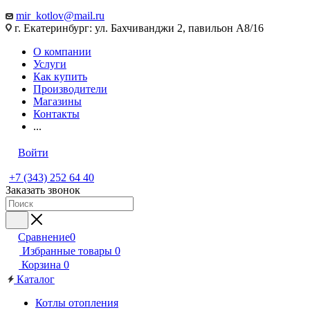
mir_kotlov@mail.ru
г. Екатеринбург: ул. Бахчиванджи 2, павильон А8/16
О компании
Услуги
Как купить
Производители
Магазины
Контакты
...
Войти
+7 (343) 252 64 40
Заказать звонок
Сравнение
0
Избранные товары
0
Корзина
0
Каталог
Котлы отопления