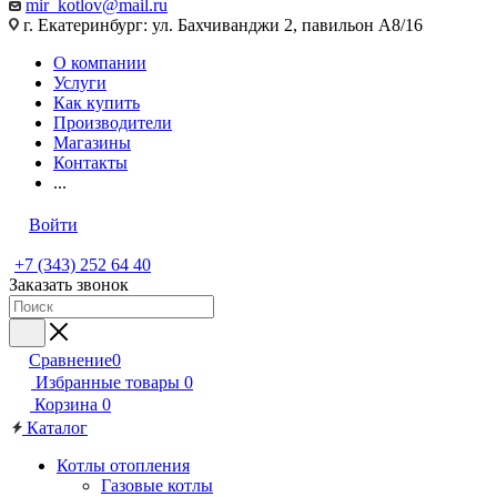
mir_kotlov@mail.ru
г. Екатеринбург: ул. Бахчиванджи 2, павильон А8/16
О компании
Услуги
Как купить
Производители
Магазины
Контакты
...
Войти
+7 (343) 252 64 40
Заказать звонок
Сравнение
0
Избранные товары
0
Корзина
0
Каталог
Котлы отопления
Газовые котлы