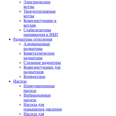
Электрические
котлы
Твердотопливные
котлы
Комплектующие к
котлам
Стабилизаторы
напряжения и ИБП
Радиаторы отопления
Алюминиевые
радиаторы
Биметаллические
радиаторы
Стальные радиаторы
Комплектующие для
радиаторов
Конвекторы
Насосы
Циркуляционные
насосы
Вибрационные
насосы
Насосы для
повышения давления
Насосы для