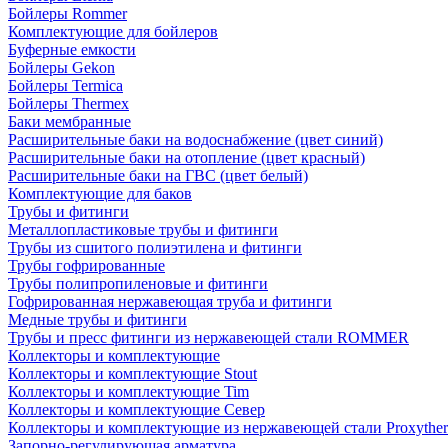
Бойлеры Rommer
Комплектующие для бойлеров
Буферные емкости
Бойлеры Gekon
Бойлеры Termica
Бойлеры Thermex
Баки мембранные
Расширительные баки на водоснабжение (цвет синий)
Расширительные баки на отопление (цвет красный)
Расширительные баки на ГВС (цвет белый)
Комплектующие для баков
Трубы и фитинги
Металлопластиковые трубы и фитинги
Трубы из сшитого полиэтилена и фитинги
Трубы гофрированные
Трубы полипропиленовые и фитинги
Гофрированная нержавеющая труба и фитинги
Медные трубы и фитинги
Трубы и пресс фитинги из нержавеющей стали ROMMER
Коллекторы и комплектующие
Коллекторы и комплектующие Stout
Коллекторы и комплектующие Tim
Коллекторы и комплектующие Север
Коллекторы и комплектующие из нержавеющей стали Proxythe
Запорно-регулирующая арматура