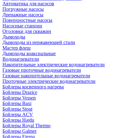
Автоматика для насосов
Погружные насосы
Дренажные насосы
Поверхностные насосы
Насосные станции
Оголовки для скважин
Дымоходы
Дымоходы из нержавеющей стали
Мастер флеш
Дымоходы коаксиальные
Водонагреватели
Накопительные электрические водонагреватели
Газовые проточные водонагреватели
Газовые накопительные водонагреватели
Проточные электрические водонагреватели
Бойлеры косвенного нагрева
Бойлеры Drazice
Бойлеры Vessen
Бойлеры Baxi
Бойлеры Stout
Бойлеры ACV
Бойлеры Hajdu
Бойлеры Royal Thermo
Бойлеры Galmet
Бойлеры Eterna