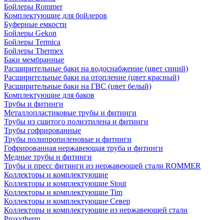
Бойлеры Rommer
Комплектующие для бойлеров
Буферные емкости
Бойлеры Gekon
Бойлеры Termica
Бойлеры Thermex
Баки мембранные
Расширительные баки на водоснабжение (цвет синий)
Расширительные баки на отопление (цвет красный)
Расширительные баки на ГВС (цвет белый)
Комплектующие для баков
Трубы и фитинги
Металлопластиковые трубы и фитинги
Трубы из сшитого полиэтилена и фитинги
Трубы гофрированные
Трубы полипропиленовые и фитинги
Гофрированная нержавеющая труба и фитинги
Медные трубы и фитинги
Трубы и пресс фитинги из нержавеющей стали ROMMER
Коллекторы и комплектующие
Коллекторы и комплектующие Stout
Коллекторы и комплектующие Tim
Коллекторы и комплектующие Север
Коллекторы и комплектующие из нержавеющей стали
Proxytherm