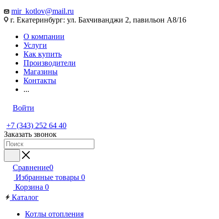
mir_kotlov@mail.ru
г. Екатеринбург: ул. Бахчиванджи 2, павильон А8/16
О компании
Услуги
Как купить
Производители
Магазины
Контакты
...
Войти
+7 (343) 252 64 40
Заказать звонок
Сравнение
0
Избранные товары
0
Корзина
0
Каталог
Котлы отопления