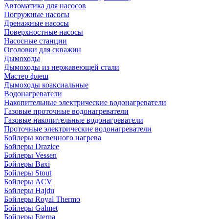
Автоматика для насосов
Погружные насосы
Дренажные насосы
Поверхностные насосы
Насосные станции
Оголовки для скважин
Дымоходы
Дымоходы из нержавеющей стали
Мастер флеш
Дымоходы коаксиальные
Водонагреватели
Накопительные электрические водонагреватели
Газовые проточные водонагреватели
Газовые накопительные водонагреватели
Проточные электрические водонагреватели
Бойлеры косвенного нагрева
Бойлеры Drazice
Бойлеры Vessen
Бойлеры Baxi
Бойлеры Stout
Бойлеры ACV
Бойлеры Hajdu
Бойлеры Royal Thermo
Бойлеры Galmet
Бойлеры Eterna