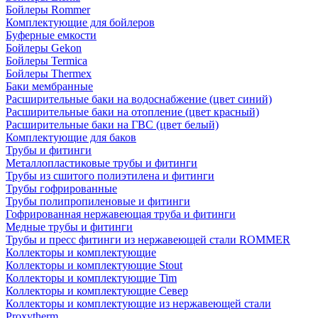
Бойлеры Rommer
Комплектующие для бойлеров
Буферные емкости
Бойлеры Gekon
Бойлеры Termica
Бойлеры Thermex
Баки мембранные
Расширительные баки на водоснабжение (цвет синий)
Расширительные баки на отопление (цвет красный)
Расширительные баки на ГВС (цвет белый)
Комплектующие для баков
Трубы и фитинги
Металлопластиковые трубы и фитинги
Трубы из сшитого полиэтилена и фитинги
Трубы гофрированные
Трубы полипропиленовые и фитинги
Гофрированная нержавеющая труба и фитинги
Медные трубы и фитинги
Трубы и пресс фитинги из нержавеющей стали ROMMER
Коллекторы и комплектующие
Коллекторы и комплектующие Stout
Коллекторы и комплектующие Tim
Коллекторы и комплектующие Север
Коллекторы и комплектующие из нержавеющей стали
Proxytherm