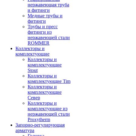
нержавеющая труба
и фитинги
Медные трубы и
фитинги
Трубы и пресс
фитинги из
нержавеющей стали
ROMMER
Коллекторы и
комплектующие
Коллекторы и
комплектующие
Stout
Коллекторы и
комплектующие Tim
Коллекторы и
комплектующие
Север
Коллекторы и
комплектующие из
нержавеющей стали
Proxytherm
Запорно-регулирующая
арматура
Головка