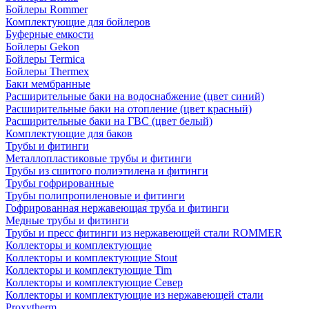
Бойлеры Rommer
Комплектующие для бойлеров
Буферные емкости
Бойлеры Gekon
Бойлеры Termica
Бойлеры Thermex
Баки мембранные
Расширительные баки на водоснабжение (цвет синий)
Расширительные баки на отопление (цвет красный)
Расширительные баки на ГВС (цвет белый)
Комплектующие для баков
Трубы и фитинги
Металлопластиковые трубы и фитинги
Трубы из сшитого полиэтилена и фитинги
Трубы гофрированные
Трубы полипропиленовые и фитинги
Гофрированная нержавеющая труба и фитинги
Медные трубы и фитинги
Трубы и пресс фитинги из нержавеющей стали ROMMER
Коллекторы и комплектующие
Коллекторы и комплектующие Stout
Коллекторы и комплектующие Tim
Коллекторы и комплектующие Север
Коллекторы и комплектующие из нержавеющей стали
Proxytherm