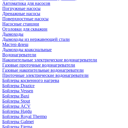
Автоматика для насосов
Погружные насосы
Дренажные насосы
Поверхностные насосы
Насосные станции
Оголовки для скважин
Дымоходы
Дымоходы из нержавеющей стали
Мастер флеш
Дымоходы коаксиальные
Водонагреватели
Накопительные электрические водонагреватели
Газовые проточные водонагреватели
Газовые накопительные водонагреватели
Проточные электрические водонагреватели
Бойлеры косвенного нагрева
Бойлеры Drazice
Бойлеры Vessen
Бойлеры Baxi
Бойлеры Stout
Бойлеры ACV
Бойлеры Hajdu
Бойлеры Royal Thermo
Бойлеры Galmet
Бойлеры Eterna