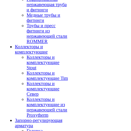
нержавеющая труба
и фитинги
Медные трубы и
фитинги
Трубы и пресс
фитинги из
нержавеющей стали
ROMMER
Коллекторы и
комплектующие
Коллекторы и
комплектующие
Stout
Коллекторы и
комплектующие Tim
Коллекторы и
комплектующие
Север
Коллекторы и
комплектующие из
нержавеющей стали
Proxytherm
Запорно-регулирующая
арматура
Головка