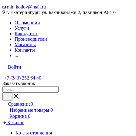
mir_kotlov@mail.ru
г. Екатеринбург: ул. Бахчиванджи 2, павильон А8/16
О компании
Услуги
Как купить
Производители
Магазины
Контакты
...
Войти
+7 (343) 252 64 40
Заказать звонок
Сравнение
0
Избранные товары
0
Корзина
0
Каталог
Котлы отопления