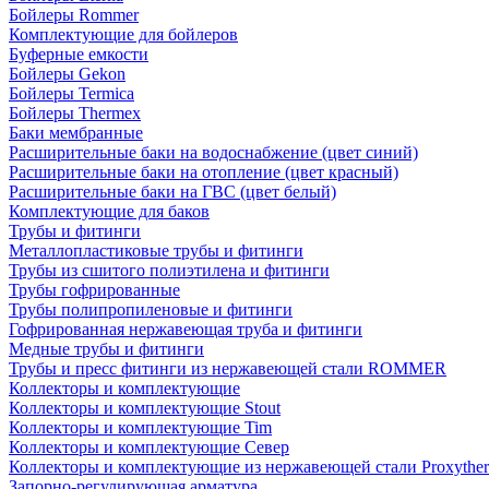
Бойлеры Rommer
Комплектующие для бойлеров
Буферные емкости
Бойлеры Gekon
Бойлеры Termica
Бойлеры Thermex
Баки мембранные
Расширительные баки на водоснабжение (цвет синий)
Расширительные баки на отопление (цвет красный)
Расширительные баки на ГВС (цвет белый)
Комплектующие для баков
Трубы и фитинги
Металлопластиковые трубы и фитинги
Трубы из сшитого полиэтилена и фитинги
Трубы гофрированные
Трубы полипропиленовые и фитинги
Гофрированная нержавеющая труба и фитинги
Медные трубы и фитинги
Трубы и пресс фитинги из нержавеющей стали ROMMER
Коллекторы и комплектующие
Коллекторы и комплектующие Stout
Коллекторы и комплектующие Tim
Коллекторы и комплектующие Север
Коллекторы и комплектующие из нержавеющей стали Proxythe
Запорно-регулирующая арматура