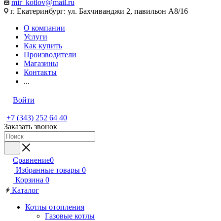
mir_kotlov@mail.ru
г. Екатеринбург: ул. Бахчиванджи 2, павильон А8/16
О компании
Услуги
Как купить
Производители
Магазины
Контакты
...
Войти
+7 (343) 252 64 40
Заказать звонок
Сравнение
0
Избранные товары
0
Корзина
0
Каталог
Котлы отопления
Газовые котлы