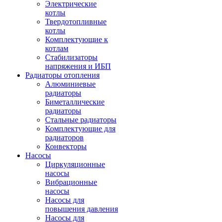
Электрические
котлы
Твердотопливные
котлы
Комплектующие к
котлам
Стабилизаторы
напряжения и ИБП
Радиаторы отопления
Алюминиевые
радиаторы
Биметаллические
радиаторы
Стальные радиаторы
Комплектующие для
радиаторов
Конвекторы
Насосы
Циркуляционные
насосы
Вибрационные
насосы
Насосы для
повышения давления
Насосы для