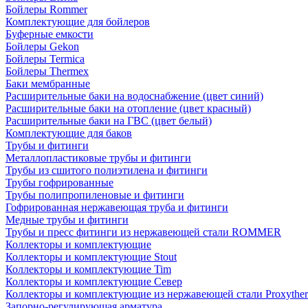
Бойлеры Rommer
Комплектующие для бойлеров
Буферные емкости
Бойлеры Gekon
Бойлеры Termica
Бойлеры Thermex
Баки мембранные
Расширительные баки на водоснабжение (цвет синий)
Расширительные баки на отопление (цвет красный)
Расширительные баки на ГВС (цвет белый)
Комплектующие для баков
Трубы и фитинги
Металлопластиковые трубы и фитинги
Трубы из сшитого полиэтилена и фитинги
Трубы гофрированные
Трубы полипропиленовые и фитинги
Гофрированная нержавеющая труба и фитинги
Медные трубы и фитинги
Трубы и пресс фитинги из нержавеющей стали ROMMER
Коллекторы и комплектующие
Коллекторы и комплектующие Stout
Коллекторы и комплектующие Tim
Коллекторы и комплектующие Север
Коллекторы и комплектующие из нержавеющей стали Proxythe
Запорно-регулирующая арматура