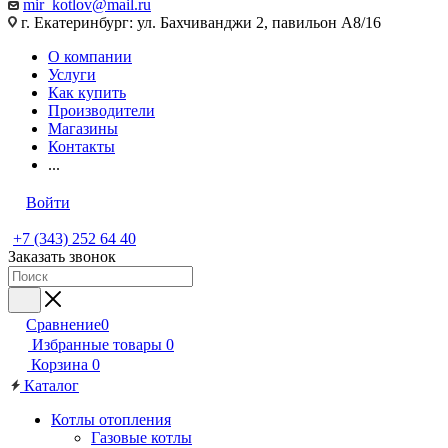
mir_kotlov@mail.ru
г. Екатеринбург: ул. Бахчиванджи 2, павильон А8/16
О компании
Услуги
Как купить
Производители
Магазины
Контакты
...
Войти
+7 (343) 252 64 40
Заказать звонок
Сравнение
0
Избранные товары
0
Корзина
0
Каталог
Котлы отопления
Газовые котлы