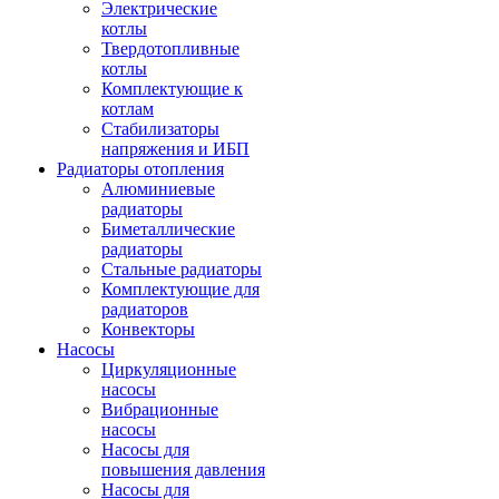
Электрические
котлы
Твердотопливные
котлы
Комплектующие к
котлам
Стабилизаторы
напряжения и ИБП
Радиаторы отопления
Алюминиевые
радиаторы
Биметаллические
радиаторы
Стальные радиаторы
Комплектующие для
радиаторов
Конвекторы
Насосы
Циркуляционные
насосы
Вибрационные
насосы
Насосы для
повышения давления
Насосы для